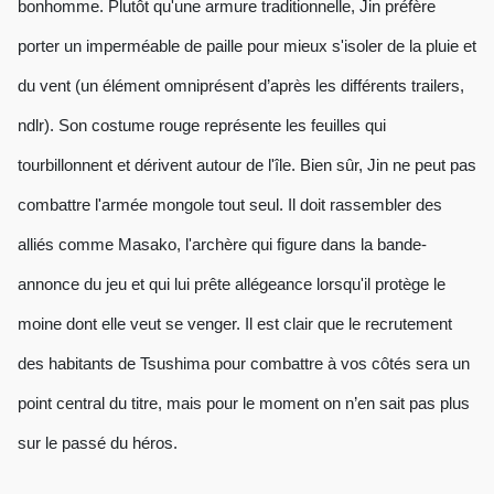
bonhomme. Plutôt qu'une armure traditionnelle, Jin préfère
porter un imperméable de paille pour mieux s'isoler de la pluie et
du vent (un élément omniprésent d’après les différents trailers,
ndlr). Son costume rouge représente les feuilles qui
tourbillonnent et dérivent autour de l'île. Bien sûr, Jin ne peut pas
combattre l'armée mongole tout seul. Il doit rassembler des
alliés comme Masako, l'archère qui figure dans la bande-
annonce du jeu et qui lui prête allégeance lorsqu'il protège le
moine dont elle veut se venger. Il est clair que le recrutement
des habitants de Tsushima pour combattre à vos côtés sera un
point central du titre, mais pour le moment on n’en sait pas plus
sur le passé du héros.