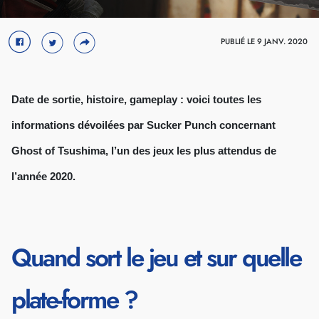
Crédit : Sony
PUBLIÉ LE 9 JANV. 2020
Date de sortie, histoire, gameplay : voici toutes les
informations dévoilées par Sucker Punch concernant
Ghost of Tsushima, l’un des jeux les plus attendus de
l’année 2020.
Quand sort le jeu et sur quelle
plate-forme ?