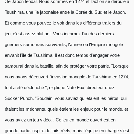
: le Japon féodal. Nous sommes en 1274 et l’action se déroule à
Tsushima, une île japonaise entre la Corée du Sud et le Japon.
Et comme vous pouvez le voir dans les différents trailers du
jeu, c'est assez bluffant. Vous incarnez l'un des derniers
guerriers samouraïs survivants, l'année où l'Empire mongole
envahit l'île de Tsushima. Il est donc temps d'engager votre
samouraï dans la bataille, afin de protéger votre patrie. "Lorsque
nous avons découvert l'invasion mongole de Tsushima en 1274,
tout a été déclenché ", explique Nate Fox, directeur chez
Sucker Punch. "Soudain, vous saviez qui étaient les héros, qui
étaient les méchants, quels étaient les enjeux pour le monde, et
vous aviez un jeu vidéo.". Ce jeu en monde ouvert est en
grande partie inspiré de faits réels, mais l’équipe en charge s’est