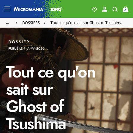
0
…
DOSSIERS
Tout ce qu'on sait sur Ghost of Tsushima
DOSSIER
PUBLIÉ LE 9 JANV. 2020
Tout ce qu'on
sait sur
Ghost of
Tsushima