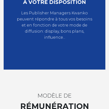
A VOTRE DISPOSITION
Les Publisher Managers Kwanko
peuvent répondre à tous vos besoins
et en fonction de votre mode de
diffusion: display, bons plans,
influence...
MODÈLE DE
RÉMUNÉRATION