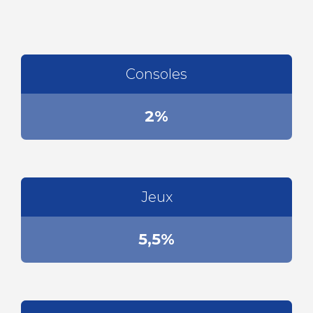
Consoles
2%
Jeux
5,5%