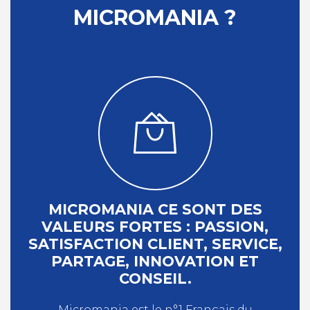
MICROMANIA ?
MICROMANIA CE SONT DES
VALEURS FORTES : PASSION,
SATISFACTION CLIENT, SERVICE,
PARTAGE, INNOVATION ET
CONSEIL.
Micromania est le n°1 Français du