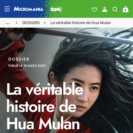
0
…
DOSSIERS
La véritable histoire de Hua Mulan
DOSSIER
PUBLIÉ LE 18 MARS 2020
La véritable
histoire de
Hua Mulan