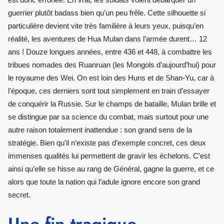
est donc erronée. En vrai, les soldats voient débarquer un
guerrier plutôt badass bien qu’un peu frêle. Cette silhouette si
particulière devient vite très familière à leurs yeux, puisqu’en
réalité, les aventures de Hua Mulan dans l’armée durent… 12
ans ! Douze longues années, entre 436 et 448, à combattre les
tribues nomades des Ruanruan (les Mongols d’aujourd’hui) pour
le royaume des Wei. On est loin des Huns et de Shan-Yu, car à
l’époque, ces derniers sont tout simplement en train d’essayer
de conquérir la Russie. Sur le champs de bataille, Mulan brille et
se distingue par sa science du combat, mais surtout pour une
autre raison totalement inattendue : son grand sens de la
stratégie. Bien qu’il n’existe pas d’exemple concret, ces deux
immenses qualités lui permettent de gravir les échelons. C’est
ainsi qu’elle se hisse au rang de Général, gagne la guerre, et ce
alors que toute la nation qui l’adule ignore encore son grand
secret.