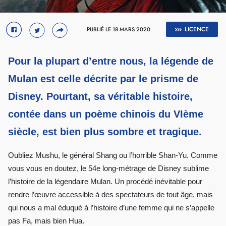
Crédit : Walt Disney Pictures
LICENCE
PUBLIÉ LE 18 MARS 2020
Pour la plupart d’entre nous, la légende de
Mulan est celle décrite par le prisme de
Disney. Pourtant, sa véritable histoire,
contée dans un poème chinois du VIème
siècle, est bien plus sombre et tragique.
Oubliez Mushu, le général Shang ou l’horrible Shan-Yu. Comme
vous vous en doutez, le 54e long-métrage de Disney sublime
l’histoire de la légendaire Mulan. Un procédé inévitable pour
rendre l’œuvre accessible à des spectateurs de tout âge, mais
qui nous a mal éduqué à l’histoire d’une femme qui ne s’appelle
pas Fa, mais bien Hua.