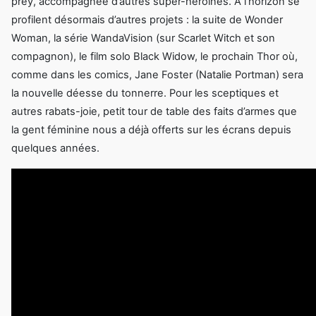
prey, accompagnée d’autres super-héroïnes. A l’horizon se
profilent désormais d’autres projets : la suite de Wonder
Woman, la série WandaVision (sur Scarlet Witch et son
compagnon), le film solo Black Widow, le prochain Thor où,
comme dans les comics, Jane Foster (Natalie Portman) sera
la nouvelle déesse du tonnerre. Pour les sceptiques et
autres rabats-joie, petit tour de table des faits d’armes que
la gent féminine nous a déjà offerts sur les écrans depuis
quelques années.