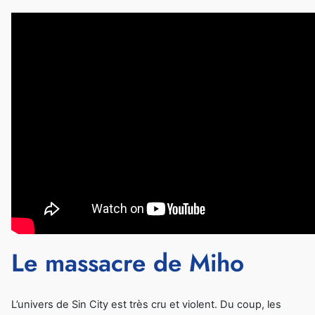
Le massacre de Miho
L’univers de Sin City est très cru et violent. Du coup, les