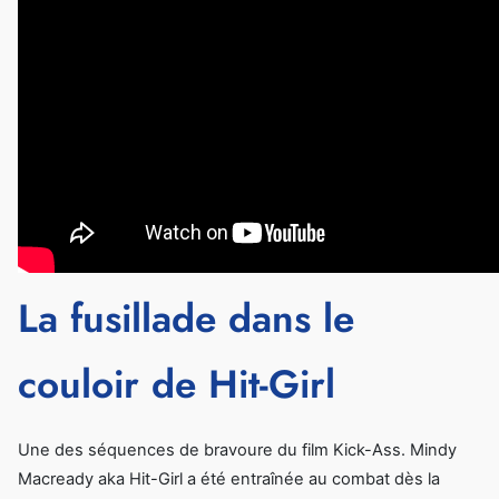
La fusillade dans le
couloir de Hit-Girl
Une des séquences de bravoure du film Kick-Ass. Mindy
Macready aka Hit-Girl a été entraînée au combat dès la