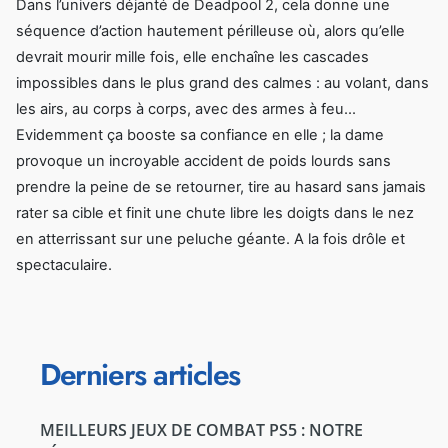
Dans l’univers déjanté de Deadpool 2, cela donne une
séquence d’action hautement périlleuse où, alors qu’elle
devrait mourir mille fois, elle enchaîne les cascades
impossibles dans le plus grand des calmes : au volant, dans
les airs, au corps à corps, avec des armes à feu...
Evidemment ça booste sa confiance en elle ; la dame
provoque un incroyable accident de poids lourds sans
prendre la peine de se retourner, tire au hasard sans jamais
rater sa cible et finit une chute libre les doigts dans le nez
en atterrissant sur une peluche géante. A la fois drôle et
spectaculaire.
Derniers articles
MEILLEURS JEUX DE COMBAT PS5 : NOTRE