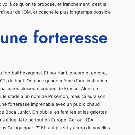
voilà ce qu’on te propose, et franchement, c’est le
traîneur de l’OM, et coache le plus longtemps possible
une forteresse
u football hexagonal. Et pourtant, encore et encore,
12, de haut. On parle quand même d’une institution
 palmarès plusieurs coupes de France. Alors on
, le stade a un nom de Pokémon, mais ça aura son
s une forteresse imprenable avec un public chaud
 Boca Junior. On oublie les familles et les galettes
is à tue-tête partout en Europe. Car oui, l’EA
 Guingampais ?” Et tant pis s’il y a trop de voyelles.