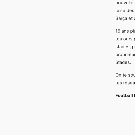
nouvel éc
crise des
Barça et 
16 ans pl
toujours
stades, p
propriéta
Stades.
On te sou
tes résea
Football