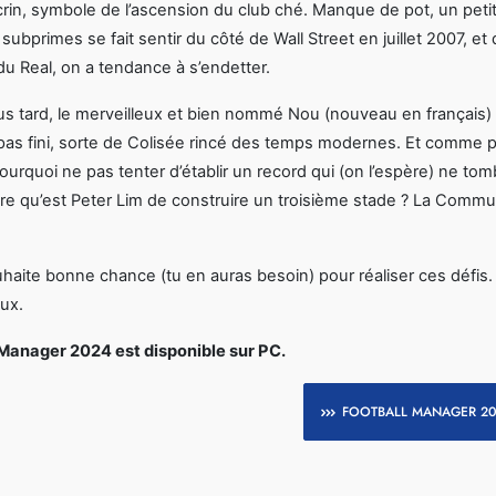
rin, symbole de l’ascension du club ché. Manque de pot, un peti
 subprimes se fait sentir du côté de Wall Street en juillet 2007, e
du Real, on a tendance à s’endetter.
us tard, le merveilleux et bien nommé Nou (nouveau en français) Me
 pas fini, sorte de Colisée rincé des temps modernes. Et comme
ourquoi ne pas tenter d’établir un record qui (on l’espère) ne t
ire qu’est Peter Lim de construire un troisième stade ? La Commu
haite bonne chance (tu en auras besoin) pour réaliser ces défis. Si
ux.
 Manager 2024 est disponible sur PC.
FOOTBALL MANAGER 2