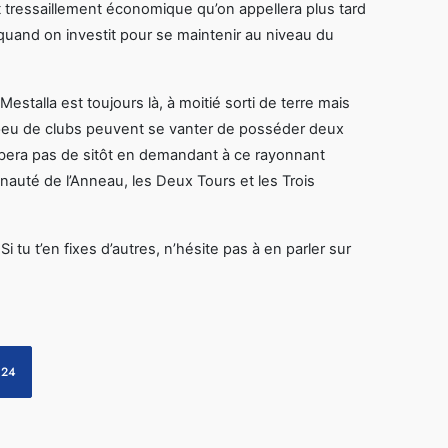
t tressaillement économique qu’on appellera plus tard
t quand on investit pour se maintenir au niveau du
stalla est toujours là, à moitié sorti de terre mais
 peu de clubs peuvent se vanter de posséder deux
ombera pas de sitôt en demandant à ce rayonnant
nauté de l’Anneau, les Deux Tours et les Trois
 tu t’en fixes d’autres, n’hésite pas à en parler sur
024