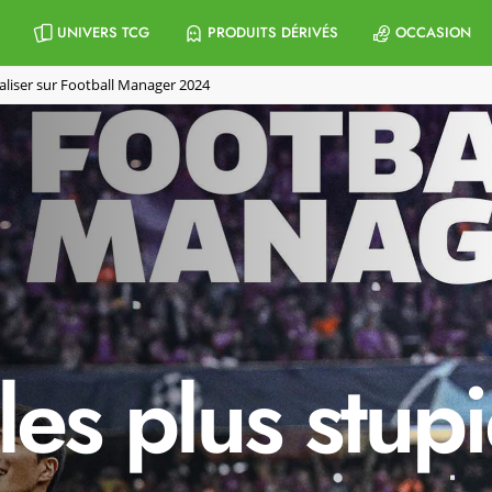
UNIVERS TCG
PRODUITS DÉRIVÉS
OCCASION
réaliser sur Football Manager 2024
 les plus stup