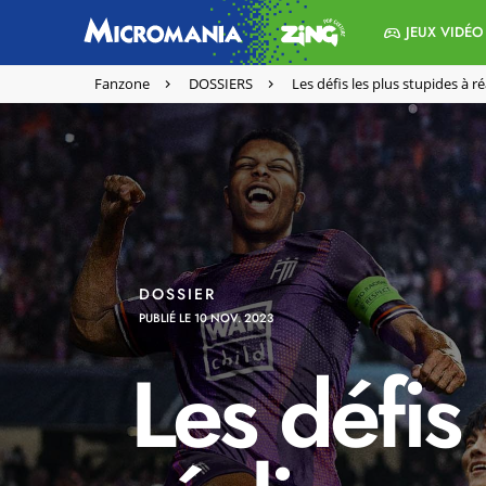
JEUX VIDÉO
Fanzone
DOSSIERS
Les défis les plus stupides à 
DOSSIER
PUBLIÉ LE 10 NOV. 2023
Les défis