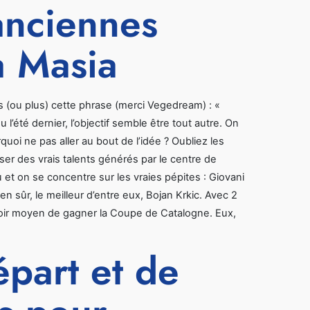
anciennes
a Masia
 (ou plus) cette phrase (merci Vegedream) : «
l’été dernier, l’objectif semble être tout autre. On
uoi ne pas aller au bout de l’idée ? Oubliez les
ser des vrais talents générés par le centre de
et on se concentre sur les vraies pépites : Giovani
n sûr, le meilleur d’entre eux, Bojan Krkic. Avec 2
voir moyen de gagner la Coupe de Catalogne. Eux,
part et de