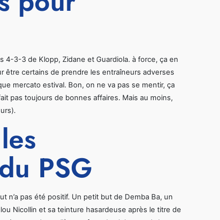
ns pour
s 4-3-3 de Klopp, Zidane et Guardiola. à force, ça en
pour être certains de prendre les entraîneurs adverses
que mercato estival. Bon, on ne va pas se mentir, ça
ait pas toujours de bonnes affaires. Mais au moins,
urs).
 les
i du PSG
ut n’a pas été positif. Un petit but de Demba Ba, un
u Nicollin et sa teinture hasardeuse après le titre de