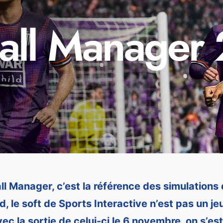
ball Manager
ll Manager, c’est la référence des simulation
d, le soft de Sports Interactive n’est pas un je
avec la sortie de celui-ci le 6 novembre, on s’e