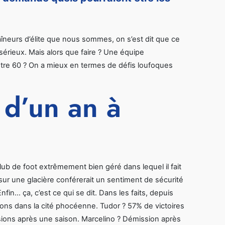
traîneurs d’élite que nous sommes, on s’est dit que ce
sérieux. Mais alors que faire ? Une équipe
re 60 ? On a mieux en termes de défis loufoques
 d’un an à
lub de foot extrêmement bien géré dans lequel il fait
sur une glacière conférerait un sentiment de sécurité
Enfin… ça, c’est ce qui se dit. Dans les faits, depuis
isons dans la cité phocéenne. Tudor ? 57% de victoires
missions après une saison. Marcelino ? Démission après