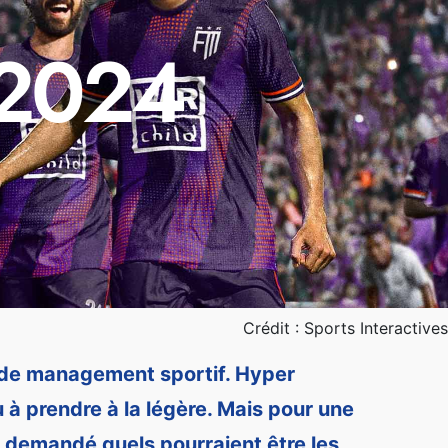
 2024
Crédit : Sports Interactives
s de management sportif. Hyper
u à prendre à la légère. Mais pour une
st demandé quels pourraient être les