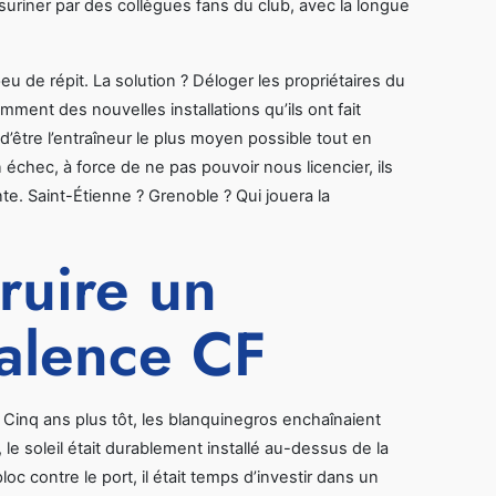
re suriner par des collègues fans du club, avec la longue
 de répit. La solution ? Déloger les propriétaires du
mment des nouvelles installations qu’ils ont fait
d’être l’entraîneur le plus moyen possible tout en
 échec, à force de ne pas pouvoir nous licencier, ils
nte. Saint-Étienne ? Grenoble ? Qui jouera la
truire un
Valence CF
Cinq ans plus tôt, les blanquinegros enchaînaient
le soleil était durablement installé au-dessus de la
c contre le port, il était temps d’investir dans un