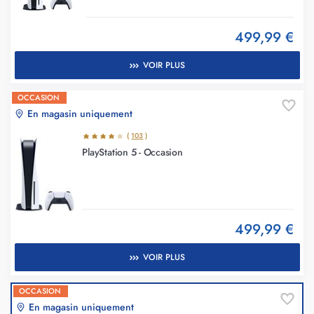
499,99 €
VOIR PLUS
OCCASION
En magasin uniquement
(
103
)
PlayStation 5 - Occasion
499,99 €
VOIR PLUS
OCCASION
En magasin uniquement