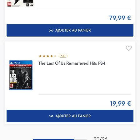
79,99 €
AJOUTER AU PANIER
(
721
)
The Last Of Us Remastered Hits PS4
19,99 €
AJOUTER AU PANIER
20/26