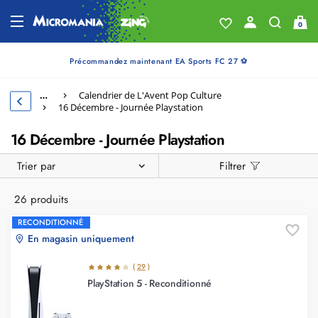
0
Précommandez maintenant EA Sports FC 27 ⚽
…
Calendrier de L'Avent Pop Culture
16 Décembre - Journée Playstation
16 Décembre - Journée Playstation
Trier par
Filtrer
26 produits
RECONDITIONNÉ
En magasin uniquement
(
29
)
PlayStation 5 - Reconditionné