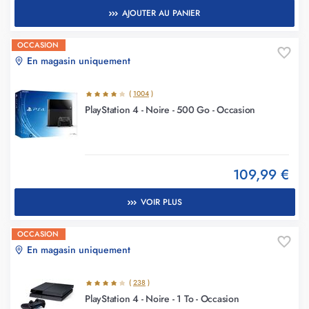
AJOUTER AU PANIER
OCCASION
En magasin uniquement
(
1004
)
PlayStation 4 - Noire - 500 Go - Occasion
109,99 €
VOIR PLUS
OCCASION
En magasin uniquement
(
238
)
PlayStation 4 - Noire - 1 To - Occasion