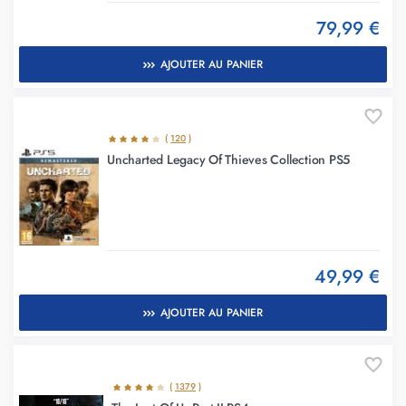
79,99 €
AJOUTER AU PANIER
(
120
)
Uncharted Legacy Of Thieves Collection PS5
49,99 €
AJOUTER AU PANIER
(
1379
)