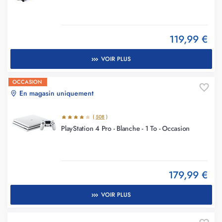
119,99 €
VOIR PLUS
OCCASION
En magasin uniquement
(
508
)
PlayStation 4 Pro - Blanche - 1 To - Occasion
179,99 €
VOIR PLUS