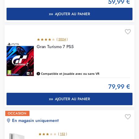
59,99 €
AJOUTER AU PANIER
(
2024
)
Gran Turismo 7 PS5
Compatible et Jouable avec ou sans VR
79,99 €
AJOUTER AU PANIER
OCCASION
En magasin uniquement
(
152
)