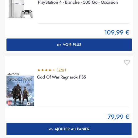
PlayStation 4 - Blanche - 500 Go - Occasion
109,99 €
VOIR PLUS
(
270
)
God Of War Ragnarok PS5
79,99 €
AJOUTER AU PANIER