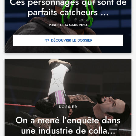
Ces personnages qui sont de
parfaits catcheurs ...
PUBLIÉ LE 14 MARS 2024
DÉCOUVRIR LE DOSSIER
DOSSIER
On a mené l’enquête dans
une industrie de colla...