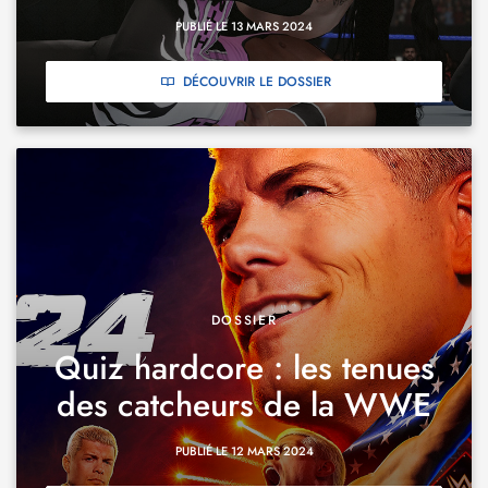
PUBLIÉ LE 13 MARS 2024
DÉCOUVRIR LE DOSSIER
DOSSIER
Quiz hardcore : les tenues
des catcheurs de la WWE
PUBLIÉ LE 12 MARS 2024