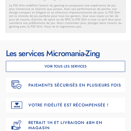
La PS5 Slim redéfinit l'avenir du gaming en proposant une expérience de jeu
plus immersive et réaliste que jamais. Avec ses performances de pointe, son
design compact et élégant et sa sélection impressionnante de jeux, la PS5 Slim
est la console de jeu parfaite pour tous les gamers. Que vous soyez un fan de
jeux de course, d'action, de sport ou de RPG, la PS5 Slim a tout ce qu'il faut pour
satisfaire vos préférences de jeu. Alors n'attendez plus, plongez dans l'avenir du
gaming avec la PS5 Slim. Vous ne le regretterez pas.
Les services Micromania-Zing
VOIR TOUS LES SERVICES
PAIEMENTS SÉCURISÉS EN PLUSIEURS FOIS
VOTRE FIDÉLITÉ EST RÉCOMPENSÉE !
RETRAIT 1H ET LIVRAISON 48H EN
MAGASIN