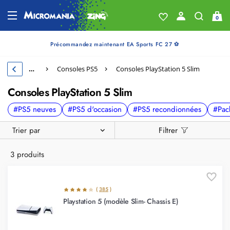
0
Précommandez maintenant EA Sports FC 27 ⚽
…
Consoles PS5
Consoles PlayStation 5 Slim
Consoles PlayStation 5 Slim
#PS5 neuves
#PS5 d'occasion
#PS5 recondionnées
#Pac
Trier par
Filtrer
3 produits
(
385
)
Playstation 5 (modèle Slim- Chassis E)