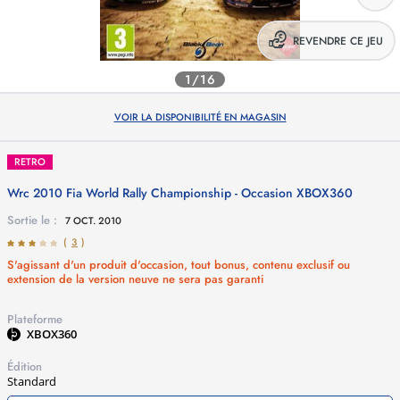
REVENDRE CE JEU
1/16
VOIR LA DISPONIBILITÉ EN MAGASIN
RETRO
Wrc 2010 Fia World Rally Championship - Occasion
XBOX360
Sortie le :
7 OCT. 2010
(
3
)
S'agissant d'un produit d'occasion, tout bonus, contenu exclusif ou
extension de la version neuve ne sera pas garanti
Plateforme
XBOX360
Édition
Standard