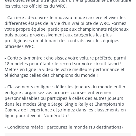
Retrouvez le seul titre qui vous offre la possibilité de conduire
les voitures officielles du WRC.
- Carrière : découvrez le nouveau mode carrière et vivez les
différentes étapes de la vie d'un vrai pilote de WRC. Formez
votre propre équipe, participez aux championnats régionaux
puis passez progressivement aux catégories les plus
prestigieuses en obtenant des contrats avec les équipes
officielles WRC.
- Contre-la-montre : choisissez votre voiture préférée parmi
18 modèles pour établir le record sur votre circuit favori !
Mettez en ligne la vidéo de votre meilleure performance et
téléchargez celles des champions du monde !
- Classements en ligne : défiez les joueurs du monde entier
en ligne : organisez vos propres courses entièrement
personnalisables ou participez à celles des autres joueurs
dans les modes Single Stage, Single Rally et Championship !
Gagnez de l'expérience et grimpez dans les classements en
ligne pour devenir Numéro Un !
- Conditions météo : parcourez le monde (13 destinations),
des pistes enneigées de Suède aux déserts arides de Jordanie