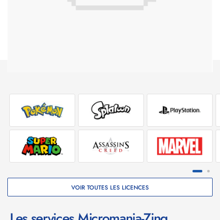
VOIR TOUTES LES LICENCES
Les services Micromania-Zing