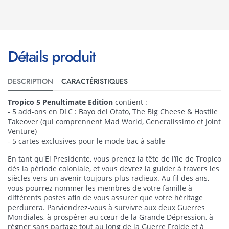
Détails produit
DESCRIPTION
CARACTÉRISTIQUES
Tropico 5 Penultimate Edition
contient :
- 5 add-ons en DLC : Bayo del Ofato, The Big Cheese & Hostile
Takeover (qui comprennent Mad World, Generalissimo et Joint
Venture)
- 5 cartes exclusives pour le mode bac à sable
En tant qu'El Presidente, vous prenez la tête de l’île de Tropico
dès la période coloniale, et vous devrez la guider à travers les
siècles vers un avenir toujours plus radieux. Au fil des ans,
vous pourrez nommer les membres de votre famille à
différents postes afin de vous assurer que votre héritage
perdurera. Parviendrez-vous à survivre aux deux Guerres
Mondiales, à prospérer au cœur de la Grande Dépression, à
régner sans partage tout au long de la Guerre Froide et à