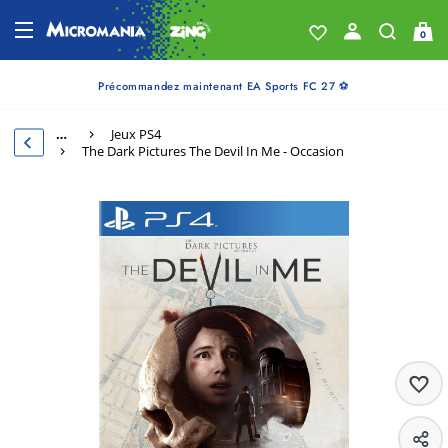
0
Précommandez maintenant EA Sports FC 27 ⚽
…
Jeux PS4
The Dark Pictures The Devil In Me - Occasion