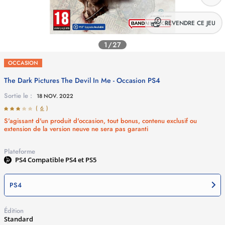
REVENDRE CE JEU
1/27
OCCASION
The Dark Pictures The Devil In Me - Occasion
PS4
Sortie le :
18 NOV. 2022
(
6
)
S'agissant d'un produit d'occasion, tout bonus, contenu exclusif ou
extension de la version neuve ne sera pas garanti
Plateforme
PS4
Compatible PS4 et PS5
PS4
Édition
Standard