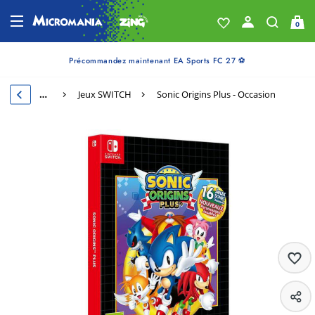
0
Précommandez maintenant EA Sports FC 27 ⚽
…
Jeux SWITCH
Sonic Origins Plus - Occasion