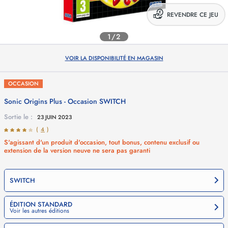
REVENDRE CE JEU
1/2
VOIR LA DISPONIBILITÉ EN MAGASIN
OCCASION
Sonic Origins Plus - Occasion
SWITCH
Sortie le :
23 JUIN 2023
(
4
)
S'agissant d'un produit d'occasion, tout bonus, contenu exclusif ou
extension de la version neuve ne sera pas garanti
SWITCH
ÉDITION STANDARD
Voir les autres éditions