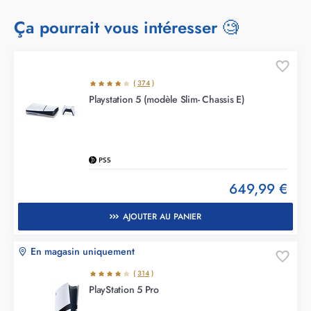
Ça pourrait vous intéresser 🧐
(
374
)
Playstation 5 (modèle Slim- Chassis E)
PS5
649,99 €
AJOUTER AU PANIER
En magasin uniquement
(
314
)
PlayStation 5 Pro