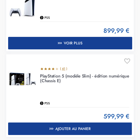
PS5
899,99 €
VOIR PLUS
(
41
)
PlayStation 5 (modèle Slim) - édition numérique
(Chassis E)
PS5
599,99 €
AJOUTER AU PANIER