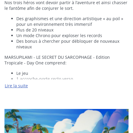
Nos trois héros vont devoir partir à l’aventure et ainsi chasser
le fantôme afin de conjurer le sort.
Des graphismes et une direction artistique « au poil »
pour un environnement très immersif
Plus de 20 niveaux
Un mode Chrono pour exploser les records
Des bonus à chercher pour débloquer de nouveaux
niveaux
MARSUPILAMI - LE SECRET DU SARCOPHAGE - Edition
Tropicale - Day One comprend:
Le jeu
1 accroche-porte recto verso
2 planches de stickers
Lire la suite