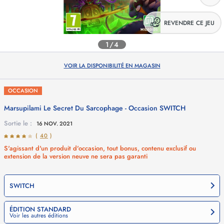
REVENDRE CE JEU
1/4
VOIR LA DISPONIBILITÉ EN MAGASIN
OCCASION
Marsupilami Le Secret Du Sarcophage - Occasion
SWITCH
Sortie le :
16 NOV. 2021
(
40
)
S'agissant d'un produit d'occasion, tout bonus, contenu exclusif ou
extension de la version neuve ne sera pas garanti
SWITCH
ÉDITION STANDARD
Voir les autres éditions