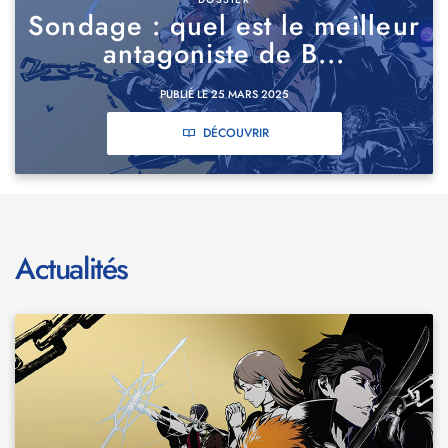
Sondage : quel est le meilleur
antagoniste de B...
PUBLIÉ LE 25 MARS 2025
DÉCOUVRIR
Actualités