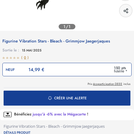
1/1
Figurine Vibration Stars - Bleach - Grimmjow Jaegerjaques
Sortie le :
15 MAI 2025
(
0
)
150 pts
14,99 €
NEUF
fidélité *
Prix
éco-participation DEEE
inclus
CRÉER UNE ALERTE
Bénéficiez
jusqu'à -6% avec la Mégacarte
!
Figurine Vibration Stars - Bleach - Grimmjow Jaegerjaques
DÉTAILS PRODUIT