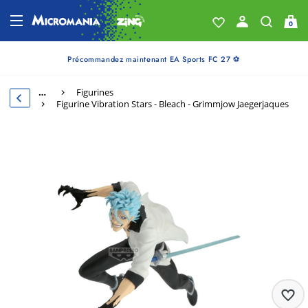
0
Précommandez maintenant EA Sports FC 27 ⚽
…
Figurines
Figurine Vibration Stars - Bleach - Grimmjow Jaegerjaques