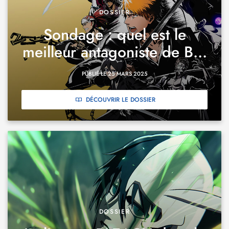
DOSSIER
Sondage : quel est le
meilleur antagoniste de B...
PUBLIÉ LE 25 MARS 2025
DÉCOUVRIR LE DOSSIER
DOSSIER