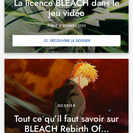
La licence BLEACH dans le
jeu vidéo
PUBLIÉ LE 24 MARS 2025
DÉCOUVRIR LE DOSSIER
DOSSIER
Tout ce qu’il faut savoir sur
BLEACH Rebirth Of...