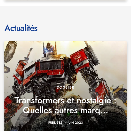
Actualités
DOSSIER
Transformers et nostalgie :
Quelles autres marq...
PUBLIÉ LE 14 JUIN 2023