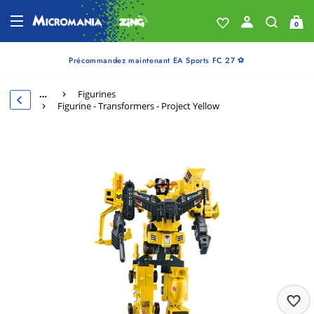
0
Précommandez maintenant EA Sports FC 27 ⚽
…
Figurines
Figurine - Transformers - Project Yellow