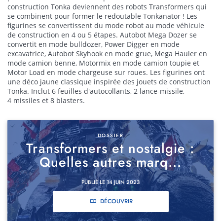
construction Tonka deviennent des robots Transformers qui
se combinent pour former le redoutable Tonkanator ! Les
figurines se convertissent du mode robot au mode véhicule
de construction en 4 ou 5 étapes. Autobot Mega Dozer se
convertit en mode bulldozer, Power Digger en mode
excavatrice, Autobot Skyhook en mode grue, Mega Hauler en
mode camion benne, Motormix en mode camion toupie et
Motor Load en mode chargeuse sur roues. Les figurines ont
une déco jaune classique inspirée des jouets de construction
Tonka. Inclut 6 feuilles d'autocollants, 2 lance-missile,
4 missiles et 8 blasters.
DOSSIER
Transformers et nostalgie :
Quelles autres marq...
PUBLIÉ LE 14 JUIN 2023
DÉCOUVRIR