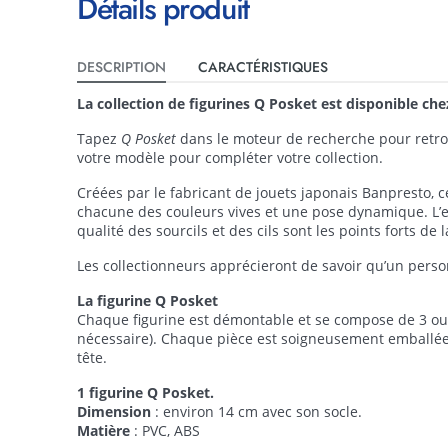
Détails produit
DESCRIPTION
CARACTÉRISTIQUES
La collection de figurines Q Posket est disponible ch
Tapez
Q Posket
dans le moteur de recherche pour retrouv
votre modèle pour compléter votre collection.
Créées par le fabricant de jouets japonais Banpresto, ce
chacune des couleurs vives et une pose dynamique. L’ex
qualité des sourcils et des cils sont les points forts de l
Les collectionneurs apprécieront de savoir qu’un person
La figurine Q Posket
Chaque figurine est démontable et se compose de 3 ou 4
nécessaire). Chaque pièce est soigneusement emballée d
tête.
1 figurine Q Posket.
Dimension
: environ 14 cm avec son socle.
Matière
: PVC, ABS