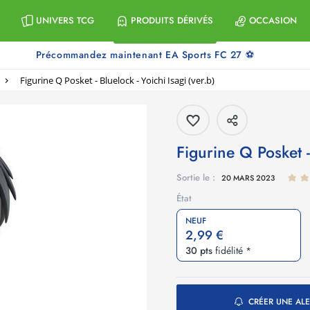
UNIVERS TCG
PRODUITS DÉRIVÉS
OCCASION
Précommandez maintenant EA Sports FC 27 ⚽
Figurine Q Posket - Bluelock - Yoichi Isagi (ver.b)
Figurine Q Posket -
Sortie le :
20 MARS 2023
État
NEUF
2,99 €
30 pts
fidélité *
CRÉER UNE ALE