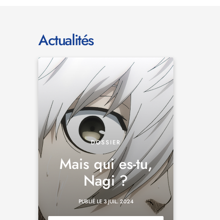
Actualités
DOSSIER
Mais qui es-tu,
Nagi ?
PUBLIÉ LE 3 JUIL. 2024