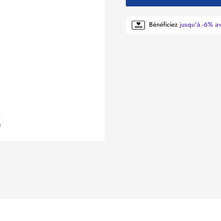
Bénéficiez
jusqu'à -6% a