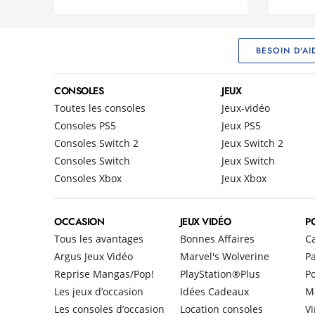
BESOIN D'AI
CONSOLES
JEUX
Toutes les consoles
Jeux-vidéo
Consoles PS5
Jeux PS5
Consoles Switch 2
Jeux Switch 2
Consoles Switch
Jeux Switch
Consoles Xbox
Jeux Xbox
OCCASION
JEUX VIDÉO
P
Tous les avantages
Bonnes Affaires
C
Argus Jeux Vidéo
Marvel's Wolverine
Pa
Reprise Mangas/Pop!
PlayStation®Plus
P
Les jeux d’occasion
Idées Cadeaux
M
Les consoles d’occasion
Location consoles
Vi