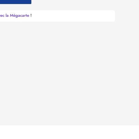
vec la Mégacarte
!