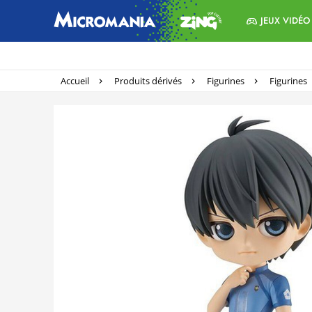
JEUX VIDÉO
Accueil
Produits dérivés
Figurines
Figurines