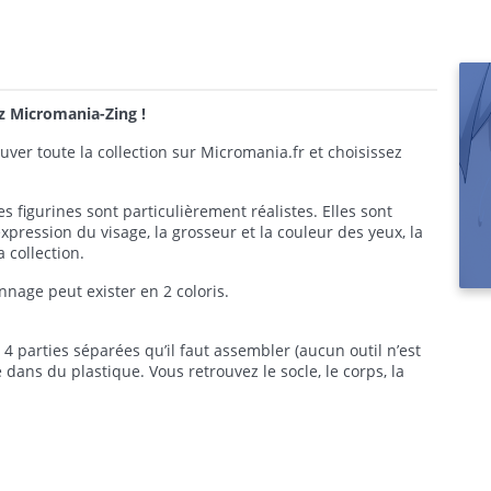
ez Micromania-Zing !
er toute la collection sur Micromania.fr et choisissez
s figurines sont particulièrement réalistes. Elles sont
pression du visage, la grosseur et la couleur des yeux, la
a collection.
nage peut exister en 2 coloris.
 parties séparées qu’il faut assembler (aucun outil n’est
ans du plastique. Vous retrouvez le socle, le corps, la