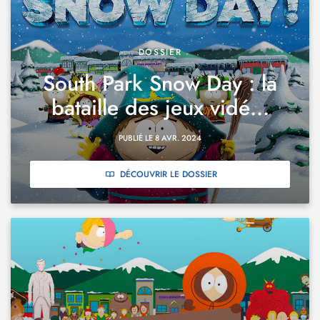
DOSSIER
South Park Snow Day : la
bataille des jeux vidé...
PUBLIÉ LE 8 AVR. 2024
DÉCOUVRIR LE DOSSIER