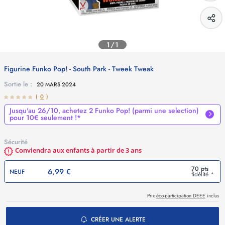
1/1
Figurine Funko Pop! - South Park - Tweek Tweak
Sortie le :
20 MARS 2024
(
0
)
Jusqu'au 26/10, achetez 2 Funko Pop! (parmi une selection)
pour 10€ seulement !*
Sécurité
Conviendra aux enfants à partir de 3 ans
70 pts
6,99 €
NEUF
fidélité *
Prix
éco-participation DEEE
inclus
CRÉER UNE ALERTE