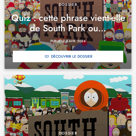
DOSSIER
Quiz : cette phrase vient-elle
de South Park ou...
PUBLIÉ LE 3 AVR. 2024
DÉCOUVRIR LE DOSSIER
DOSSIER