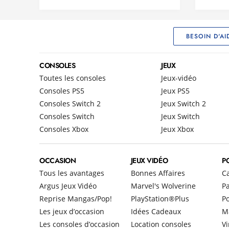
BESOIN D'AI
CONSOLES
JEUX
Toutes les consoles
Jeux-vidéo
Consoles PS5
Jeux PS5
Consoles Switch 2
Jeux Switch 2
Consoles Switch
Jeux Switch
Consoles Xbox
Jeux Xbox
OCCASION
JEUX VIDÉO
P
Tous les avantages
Bonnes Affaires
C
Argus Jeux Vidéo
Marvel's Wolverine
Pa
Reprise Mangas/Pop!
PlayStation®Plus
P
Les jeux d’occasion
Idées Cadeaux
M
Les consoles d’occasion
Location consoles
Vi