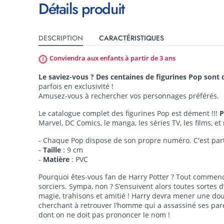
Détails produit
DESCRIPTION
CARACTÉRISTIQUES
Conviendra aux enfants à partir de 3 ans
Le saviez-vous ? Des centaines de figurines Pop sont
parfois en exclusivité !
Amusez-vous à rechercher vos personnages préférés.
Le catalogue complet des figurines Pop est dément !!!
P
Marvel, DC Comics, le manga, les séries TV, les films, e
- Chaque Pop dispose de son propre numéro. C'est parti
-
Taille
: 9 cm
-
Matière
: PVC
Pourquoi êtes-vous fan de Harry Potter ? Tout commen
sorciers. Sympa, non ? S’ensuivent alors toutes sortes 
magie, trahisons et amitié ! Harry devra mener une doub
cherchant à retrouver l’homme qui a assassiné ses paren
dont on ne doit pas prononcer le nom !