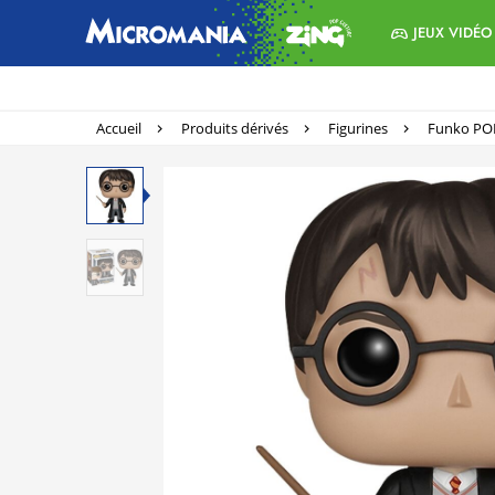
JEUX VIDÉO
Accueil
Produits dérivés
Figurines
Funko PO