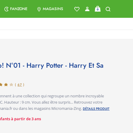
FANZONE
MAGASINS
0
(
67
)
ennent à une collection qui regroupe un nombre incroyable
C. Hauteur : 9 cm. Vous allez être surpris... Retrouvez votre
romania.fr ou dans les magasins Micromania-Zing.
DÉTAILS PRODUIT
ants à partir de 3 ans