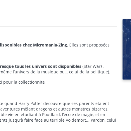
 disponibles chez Micromania-Zing.
Elles sont proposées
resque tous les univers sont disponibles
(Star Wars,
t même l’univers de la musique ou… celui de la politique).
 pour la collectionnite
ce quand Harry Potter découvre que ses parents étaient
d’aventures mêlant dragons et autres monstres bizarres,
le vie en étudiant à Poudlard, l’école de magie, et en
ts jusqu'à faire face au terrible Voldemort... Pardon, celui