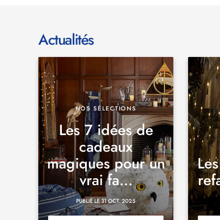
Actualités
NOS SÉLECTIONS
Les 7 idées de
cadeaux
magiques pour un
Les
vrai fa...
ref
PUBLIÉ LE 31 OCT. 2025