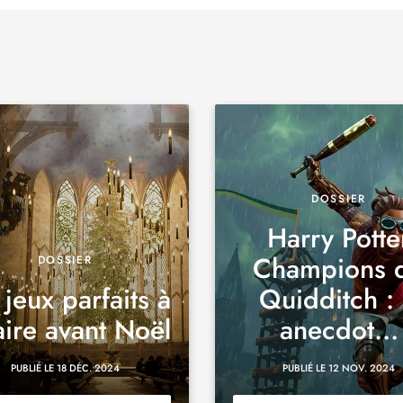
DOSSIER
Harry Potte
Champions 
DOSSIER
 jeux parfaits à
Quidditch :
aire avant Noël
anecdot...
PUBLIÉ LE 18 DÉC. 2024
PUBLIÉ LE 12 NOV. 2024