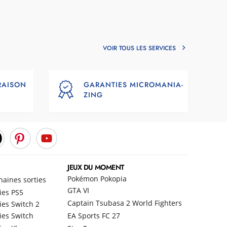
VOIR TOUS LES SERVICES
VRAISON
GARANTIES MICROMANIA-
ZING
JEUX DU MOMENT
Pokémon Pokopia
haines sorties
GTA VI
ies PS5
Captain Tsubasa 2 World Fighters
ies Switch 2
ies Switch
EA Sports FC 27