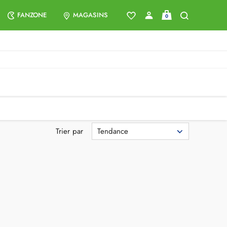
FANZONE
MAGASINS
0
Tendance
Trier par
(2)
OK