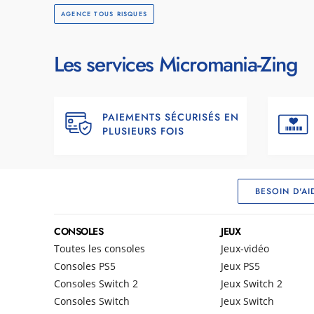
AGENCE TOUS RISQUES
Les services Micromania-Zing
PAIEMENTS SÉCURISÉS EN
PLUSIEURS FOIS
BESOIN D'AI
CONSOLES
JEUX
Toutes les consoles
Jeux-vidéo
Consoles PS5
Jeux PS5
Consoles Switch 2
Jeux Switch 2
Consoles Switch
Jeux Switch