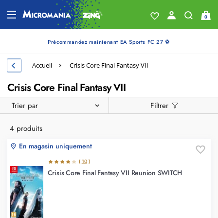
0
Précommandez maintenant EA Sports FC 27 ⚽
Accueil
Crisis Core Final Fantasy VII
Crisis Core Final Fantasy VII
Trier par
Filtrer
4 produits
En magasin uniquement
(
10
)
Crisis Core Final Fantasy VII Reunion SWITCH