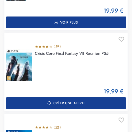
19,99 €
VOIR PLUS
(
29
)
Crisis Core Final Fantasy VII Reunion PS5
19,99 €
CRÉER UNE ALERTE
(
29
)