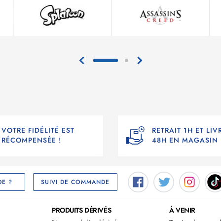
VOTRE FIDÉLITÉ EST
RETRAIT 1H ET LI
RÉCOMPENSÉE !
48H EN MAGASIN
SUIVI DE COMMANDE
DE ?
PRODUITS DÉRIVÉS
À VENIR