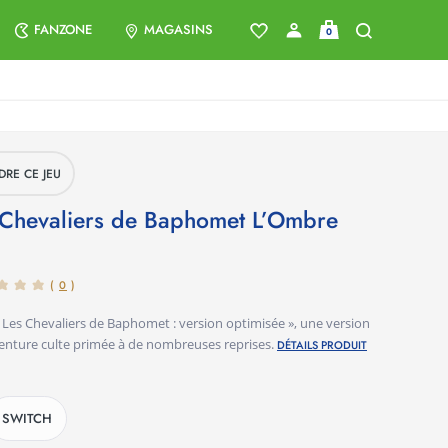
FANZONE
MAGASINS
0
DRE CE JEU
(
0
)
 « Les Chevaliers de Baphomet : version optimisée », une version
enture culte primée à de nombreuses reprises.
DÉTAILS PRODUIT
SWITCH