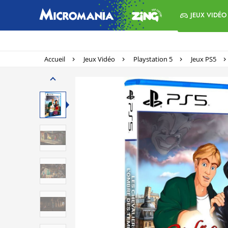
JEUX VIDÉO
Accueil
Jeux Vidéo
Playstation 5
Jeux PS5