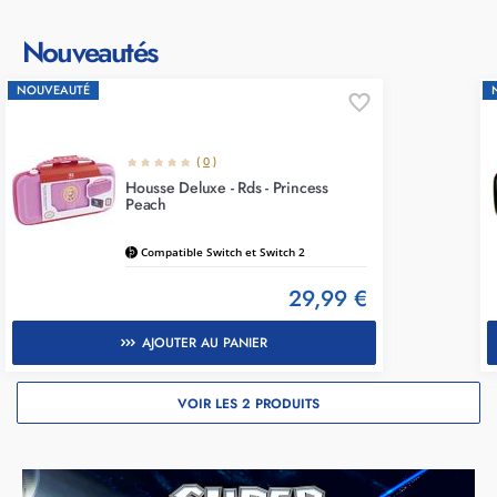
Nouveautés
NOUVEAUTÉ
(
0
)
Housse Deluxe - Rds - Princess
Peach
Compatible Switch et Switch 2
29,99 €
AJOUTER AU PANIER
VOIR LES 2 PRODUITS