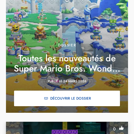
DOSSIER
Toutes les nouveautés de
Super Mario Bros. Wond...
PUBLIÉ LE 24 MARS 2026
DÉCOUVRIR LE DOSSIER
0