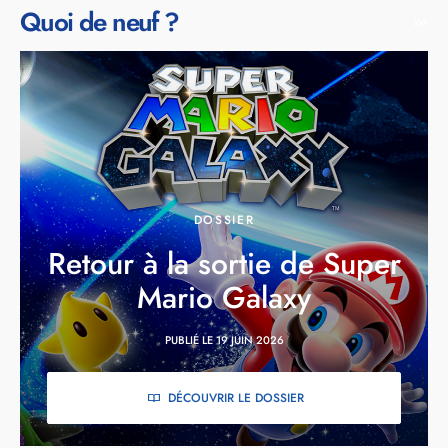
Quoi de neuf ?
DOSSIER
Retour à la sortie de Super
Mario Galaxy
PUBLIÉ LE 19 JUIN 2026
DÉCOUVRIR LE DOSSIER