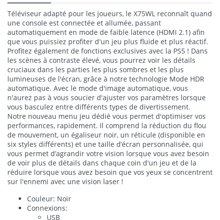
Téléviseur adapté pour les joueurs, le X75WL reconnaît quand
une console est connectée et allumée, passant
automatiquement en mode de faible latence (HDMI 2.1) afin
que vous puissiez profiter d'un jeu plus fluide et plus réactif.
Profitez également de fonctions exclusives avec la PS5 ! Dans
les scènes à contraste élevé, vous pourrez voir les détails
cruciaux dans les parties les plus sombres et les plus
lumineuses de l'écran, grâce à notre technologie Mode HDR
automatique. Avec le mode d'image automatique, vous
n'aurez pas à vous soucier d'ajuster vos paramètres lorsque
vous basculez entre différents types de divertissement.
Notre nouveau menu jeu dédié vous permet d'optimiser vos
performances, rapidement. Il comprend la réduction du flou
de mouvement, un égaliseur noir, un réticule (disponible en
six styles différents) et une taille d’écran personnalisée, qui
vous permet d’agrandir votre vision lorsque vous avez besoin
de voir plus de détails dans chaque coin d'un jeu et de la
réduire lorsque vous avez besoin que vos yeux se concentrent
sur l'ennemi avec une vision laser !
Couleur: Noir
Connexions:
USB