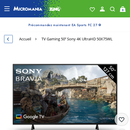
0
Précommandez maintenant EA Sports FC 27 ⚽
Accueil
TV Gaming 50’’ Sony 4K UltraHD 50X75WL