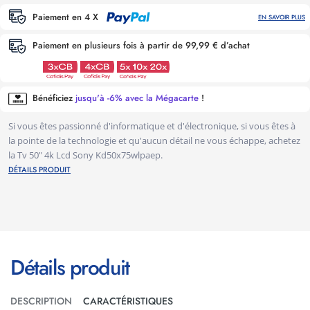
Paiement en 4 X
EN SAVOIR PLUS
Paiement en plusieurs fois à partir de 99,99 € d’achat
Bénéficiez
jusqu'à -6% avec la Mégacarte
!
Si vous êtes passionné d'informatique et d'électronique, si vous êtes à
la pointe de la technologie et qu'aucun détail ne vous échappe, achetez
la Tv 50" 4k Lcd Sony Kd50x75wlpaep.
DÉTAILS PRODUIT
Détails produit
DESCRIPTION
CARACTÉRISTIQUES