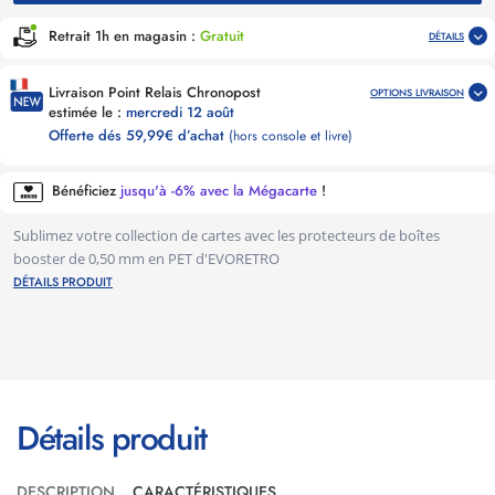
Retrait 1h en magasin :
Gratuit
DÉTAILS
Livraison Point Relais Chronopost
OPTIONS LIVRAISON
estimée le :
mercredi 12 août
Offerte dés 59,99€ d’achat
(hors console et livre)
Bénéficiez
jusqu'à -6% avec la Mégacarte
!
Sublimez votre collection de cartes avec les protecteurs de boîtes
booster de 0,50 mm en PET d'EVORETRO
DÉTAILS PRODUIT
Détails produit
DESCRIPTION
CARACTÉRISTIQUES