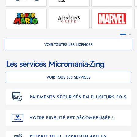
VOIR TOUTES LES LICENCES
Les services Micromania-Zing
VOIR TOUS LES SERVICES
PAIEMENTS SÉCURISÉS EN PLUSIEURS FOIS
VOTRE FIDÉLITÉ EST RÉCOMPENSÉE !
RETRAIT 1H ET LIVRAISON 48H EN