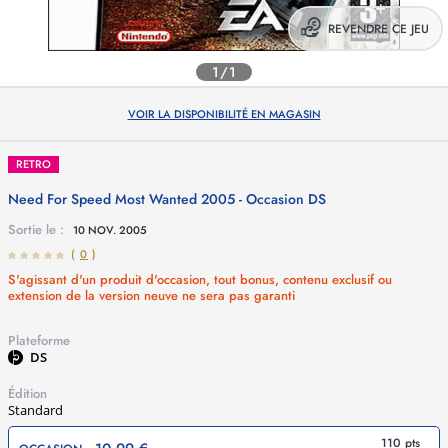
REVENDRE CE JEU
1/1
VOIR LA DISPONIBILITÉ EN MAGASIN
RETRO
Need For Speed Most Wanted 2005 - Occasion
DS
Sortie le :
10 NOV. 2005
(
0
)
S'agissant d'un produit d'occasion, tout bonus, contenu exclusif ou
extension de la version neuve ne sera pas garanti
Plateforme
DS
Édition
Standard
110 pts