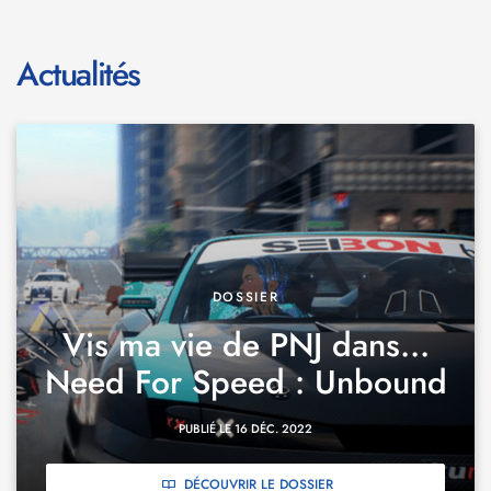
Actualités
DOSSIER
Vis ma vie de PNJ dans…
Need For Speed : Unbound
PUBLIÉ LE 16 DÉC. 2022
DÉCOUVRIR LE DOSSIER