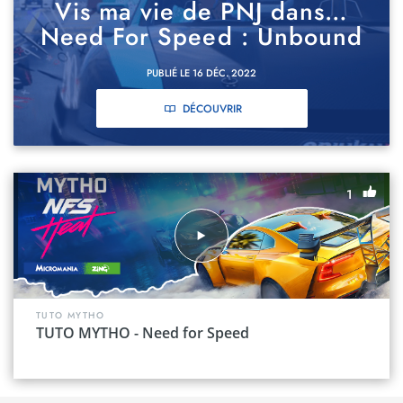
Vis ma vie de PNJ dans…
Need For Speed : Unbound
PUBLIÉ LE 16 DÉC. 2022
DÉCOUVRIR
1
TUTO MYTHO
TUTO MYTHO - Need for Speed