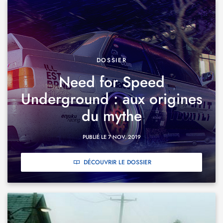
DOSSIER
Need for Speed
Underground : aux origines
du mythe
PUBLIÉ LE 7 NOV. 2019
DÉCOUVRIR LE DOSSIER