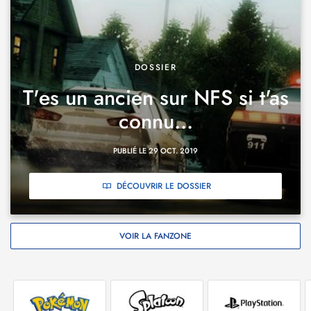
DOSSIER
T'es un ancien sur NFS si t'as
connu...
PUBLIÉ LE 29 OCT. 2019
DÉCOUVRIR LE DOSSIER
VOIR LA FANZONE