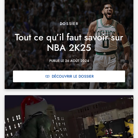
DOSSIER
Tout ce qu’il faut savoir sur
NBA 2K25
PUBLIÉ LE 26 AOÛT 2024
DÉCOUVRIR LE DOSSIER