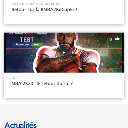
NBA 2K ECUP À LA DÉFENSE
Retour sur la #NBA2KeCupFr !
0
TEST
NBA 2K20 : le retour du roi ?
Actualités