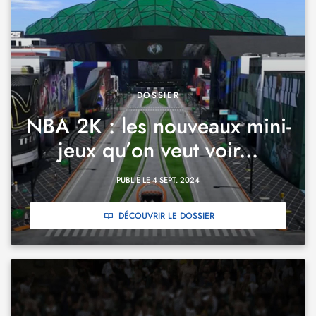
DOSSIER
NBA 2K : les nouveaux mini-
jeux qu’on veut voir...
PUBLIÉ LE 4 SEPT. 2024
DÉCOUVRIR LE DOSSIER