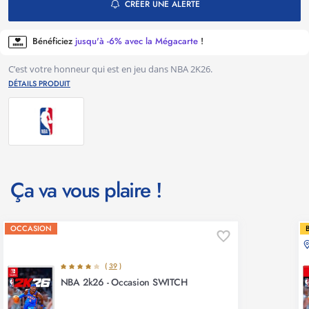
CRÉER UNE ALERTE
Bénéficiez
jusqu'à -6% avec la Mégacarte
!
C’est votre honneur qui est en jeu dans NBA 2K26.
DÉTAILS PRODUIT
Ça va vous plaire !
OCCASION
(
39
)
NBA 2k26 - Occasion SWITCH