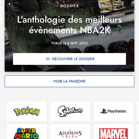
DOSSIER
L'anthologie des meilleurs
évènements NBA2K
PUBLIÉ LE 8 SEPT. 2023
DÉCOUVRIR LE DOSSIER
VOIR LA FANZONE