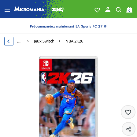
0
Précommandez maintenant EA Sports FC 27 ⚽
…
Jeux Switch
NBA 2K26