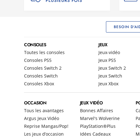
PLUSIEURS FOIS
BESOIN D'AI
CONSOLES
JEUX
Toutes les consoles
Jeux-vidéo
Consoles PS5
Jeux PS5
Consoles Switch 2
Jeux Switch 2
Consoles Switch
Jeux Switch
Consoles Xbox
Jeux Xbox
OCCASION
JEUX VIDÉO
P
Tous les avantages
Bonnes Affaires
C
Argus Jeux Vidéo
Marvel's Wolverine
Pa
Reprise Mangas/Pop!
PlayStation®Plus
P
Les jeux d’occasion
Idées Cadeaux
M