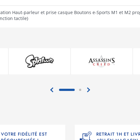
ation Haut-parleur et prise casque Boutons e-Sports M1 et M2 pro
nction tactile)
VOTRE FIDÉLITÉ EST
RETRAIT 1H ET LI