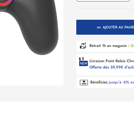
AJOUTER AU PANI
Retrait 1h en magasin :
Gr
Offerte dés 59,99€ d’ac
Bénéficiez
jusqu'à -6% a