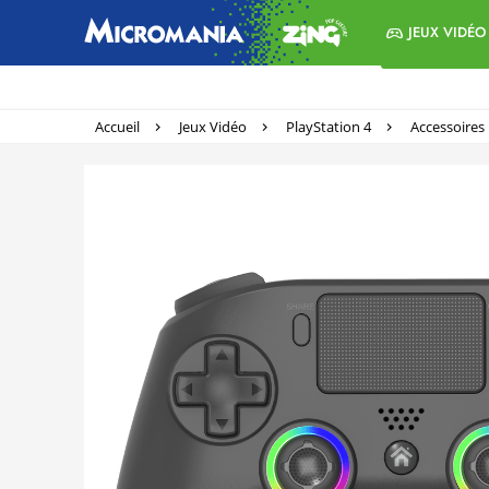
JEUX VIDÉO
Accueil
Jeux Vidéo
PlayStation 4
Accessoires