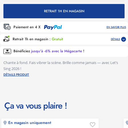
RETRAIT 1H EN MAGASIN
Paiement en 4 X
EN SAVOIR PLUS
Retrait 1h en magasin :
Gratuit
DÉTAILS
Bénéficiez
jusqu'à -6% avec la Mégacarte
!
Chante à fond. Fais vibrer la scène. Brille comme jamais — avec Let’s
Sing 2026 !
DÉTAILS PRODUIT
Ça va vous plaire !
En magasin uniquement