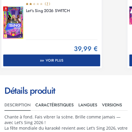
(
7
)
Let's Sing 2026 SWITCH
39,99 €
VOIR PLUS
Détails produit
DESCRIPTION
CARACTÉRISTIQUES
LANGUES
VERSIONS
Chante à fond. Fais vibrer la scène. Brille comme jamais —
avec Let’s Sing 2026 !
La fête mondiale du karaoké revient avec Let’s Sing 2026, votre