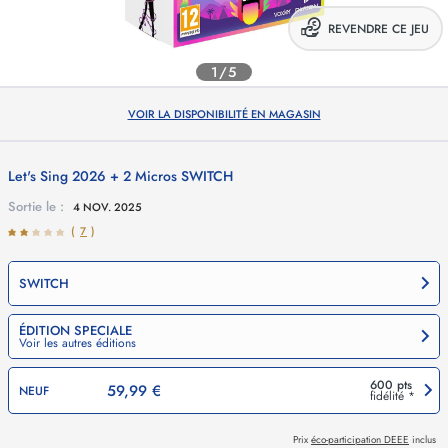
REVENDRE CE JEU
1/5
VOIR LA DISPONIBILITÉ EN MAGASIN
Let's Sing 2026 + 2 Micros
SWITCH
Sortie le :
4 NOV. 2025
(
7
)
SWITCH
ÉDITION SPECIALE
Voir les autres éditions
600 pts
59,99 €
NEUF
fidélité *
Prix
éco-participation DEEE
inclus