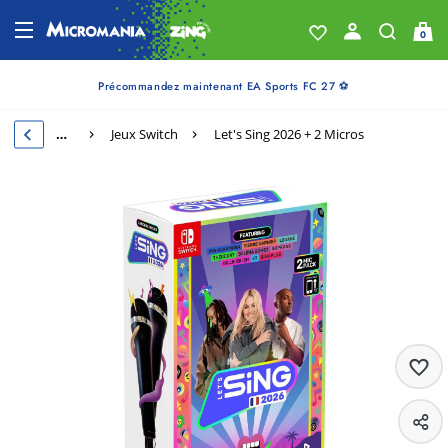
0
Précommandez maintenant EA Sports FC 27 ⚽
…
Jeux Switch
Let's Sing 2026 + 2 Micros