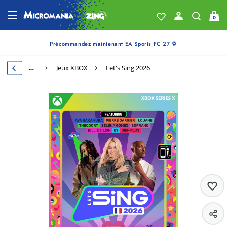
0
Précommandez maintenant EA Sports FC 27 ⚽
…
Jeux XBOX
Let's Sing 2026