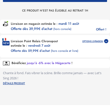
CE PRODUIT N'EST PAS ÉLIGIBLE AU RETRAIT 1H
mardi 11 août
Livraison en magasin estimée le :
Offerte dès 39,99€ d’achat
(hors console)
Offert !
Livraison Point Relais Chronopost
OPTIONS LIVRAISON
estimée le :
vendredi 7 août
Offerte dés 59,99€ d’achat
(hors console et livre)
Bénéficiez
jusqu'à -6% avec la Mégacarte
!
Chante à fond. Fais vibrer la scène. Brille comme jamais — avec Let’s
Sing 2026 !
DÉTAILS PRODUIT