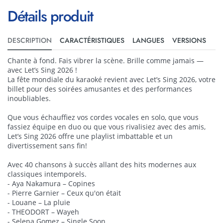
Détails produit
DESCRIPTION
CARACTÉRISTIQUES
LANGUES
VERSIONS
Chante à fond. Fais vibrer la scène. Brille comme jamais —
avec Let’s Sing 2026 !
La fête mondiale du karaoké revient avec Let’s Sing 2026, votre
billet pour des soirées amusantes et des performances
inoubliables.
Que vous échauffiez vos cordes vocales en solo, que vous
fassiez équipe en duo ou que vous rivalisiez avec des amis,
Let’s Sing 2026 offre une playlist imbattable et un
divertissement sans fin!
Avec 40 chansons à succès allant des hits modernes aux
classiques intemporels.
- Aya Nakamura – Copines
- Pierre Garnier – Ceux qu'on était
- Louane – La pluie
- THEODORT – Wayeh
- Selena Gomez – Single Soon