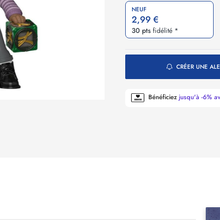
NEUF
2,99 €
30 pts
fidélité *
CRÉER UNE ALE
Bénéficiez
jusqu'à -6% a