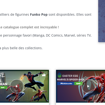
illiers de figurines
Funko Pop
sont disponibles. Elles sont
Le catalogue complet est incroyable !
re personnage favori (Manga, DC Comics, Marvel, séries TV,
 plus belle des collections.
7