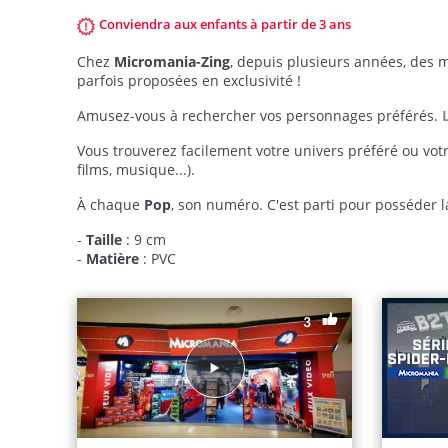
Conviendra aux enfants à partir de 3 ans
Chez
Micromania-Zing
, depuis plusieurs années, des m
parfois proposées en exclusivité !
Amusez-vous à rechercher vos personnages préférés.
Vous trouverez facilement votre univers préféré ou vot
films, musique...).
À chaque
Pop
, son numéro. C'est parti pour posséder la
-
Taille
: 9 cm
-
Matière
: PVC
3