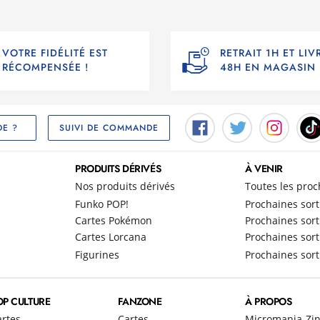
VOTRE FIDÉLITÉ EST
RETRAIT 1H ET LI
RÉCOMPENSÉE !
48H EN MAGASIN
SUIVI DE COMMANDE
DE ?
PRODUITS DÉRIVÉS
À VENIR
Nos produits dérivés
Toutes les proc
Funko POP!
Prochaines sort
Cartes Pokémon
Prochaines sort
Cartes Lorcana
Prochaines sort
Figurines
Prochaines sort
OP CULTURE
FANZONE
À PROPOS
artes
Cartes
Micromania-Zi