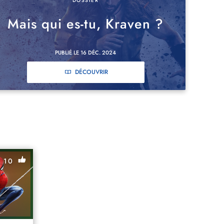
DOSSIER
Mais qui es-tu, Kraven ?
PUBLIÉ LE 16 DÉC. 2024
DÉCOUVRIR
10