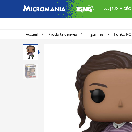
JEUX VIDÉO
Accueil
Produits dérivés
Figurines
Funko PO