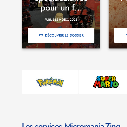
pour un f...
PUBLIÉ LE 9 DÉC. 2025
DÉCOUVRIR LE DOSSIER
Les services Micromania-Zing