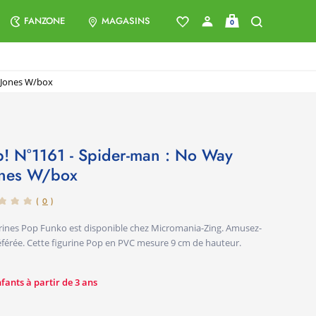
FANZONE
MAGASINS
0
 Jones W/box
ones W/box
(
0
)
gurines Pop Funko est disponible chez Micromania-Zing. Amusez-
éférée. Cette figurine Pop en PVC mesure 9 cm de hauteur.
ants à partir de 3 ans