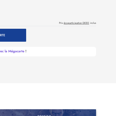
Prix
éco-participation DEEE
inclus
RTE
vec la Mégacarte
!