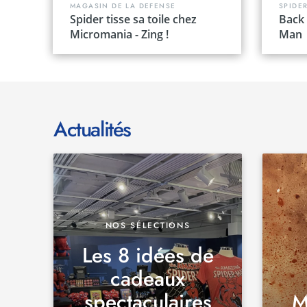
MAGASIN DE LA DEFENSE
SPIDE
Spider tisse sa toile chez
Back 
Micromania - Zing !
Man
Actualités
NOS SÉLECTIONS
Les 8 idées de
cadeaux
spectaculaires
M