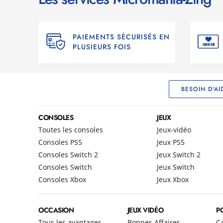
PAIEMENTS SÉCURISÉS EN
PLUSIEURS FOIS
BESOIN D'AI
CONSOLES
JEUX
Toutes les consoles
Jeux-vidéo
Consoles PS5
Jeux PS5
Consoles Switch 2
Jeux Switch 2
Consoles Switch
Jeux Switch
Consoles Xbox
Jeux Xbox
OCCASION
JEUX VIDÉO
P
Tous les avantages
Bonnes Affaires
C