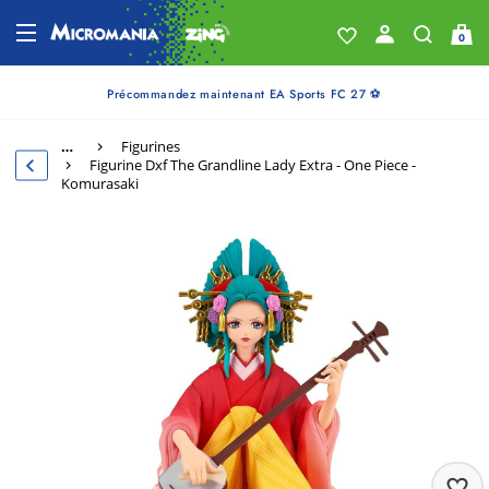
0
Précommandez maintenant EA Sports FC 27 ⚽
…
Figurines
Figurine Dxf The Grandline Lady Extra - One Piece -
Komurasaki