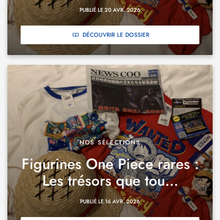
PUBLIÉ LE 20 AVR. 2026
DÉCOUVRIR LE DOSSIER
NOS SÉLECTIONS
Figurines One Piece rares :
Les trésors que tou...
PUBLIÉ LE 16 AVR. 2026