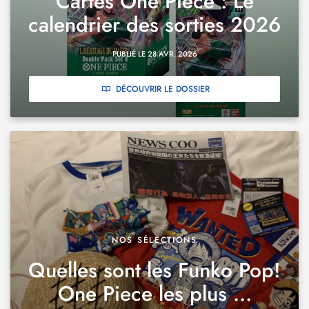
Cartes One Piece : Le
calendrier des sorties 2026
PUBLIÉ LE 28 AVR. 2026
DÉCOUVRIR LE DOSSIER
NOS SÉLECTIONS
Quelles sont les Funko Pop!
One Piece les plus ...