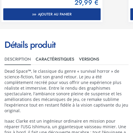
29,99 €
AJOUTER AU PANIER
Détails produit
DESCRIPTION
CARACTÉRISTIQUES
VERSIONS
Dead Space™, le classique du genre « survival horror » de
science-fiction, fait son grand retour. Le jeu a été
complètement recréé pour vous offrir une expérience plus
réaliste et immersive. Entre le rendu des graphismes
spectaculaire, l'ambiance sonore pleine de suspense et les
améliorations des mécaniques de jeu, ce remake sublime
l’expérience tout en restant fidèle à la vision captivante du jeu
original.
Isaac Clarke est un ingénieur ordinaire en mission pour
réparer l’USG Ishimura, un gigantesque vaisseau minier. Une
fois à bord, il fait une découverte macabre : tout l’équipage a