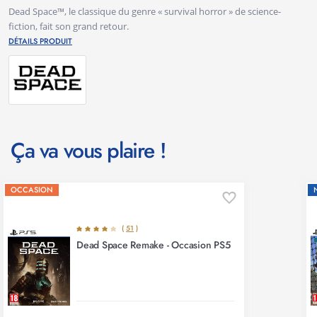
Dead Space™, le classique du genre « survival horror » de science-
fiction, fait son grand retour.
DÉTAILS PRODUIT
Ça va vous plaire !
OCCASION
(
51
)
Dead Space Remake - Occasion PS5