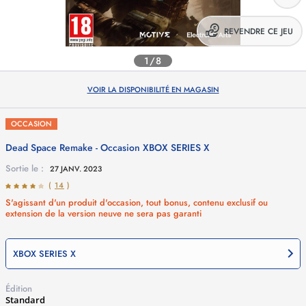
REVENDRE CE JEU
1/8
VOIR LA DISPONIBILITÉ EN MAGASIN
OCCASION
Dead Space Remake - Occasion
XBOX SERIES X
Sortie le :
27 JANV. 2023
(
14
)
S'agissant d'un produit d'occasion, tout bonus, contenu exclusif ou
extension de la version neuve ne sera pas garanti
XBOX SERIES X
Édition
Standard