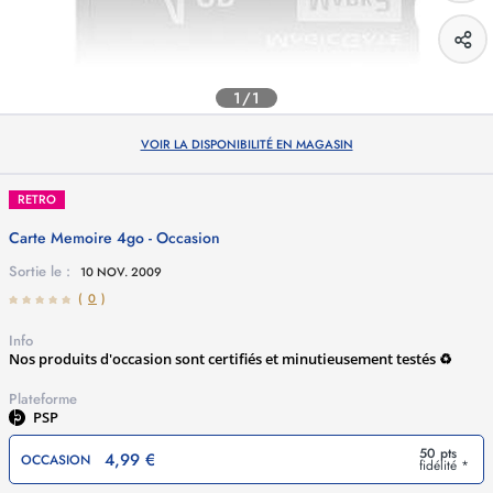
1/1
VOIR LA DISPONIBILITÉ EN MAGASIN
RETRO
Carte Memoire 4go - Occasion
Sortie le :
10 NOV. 2009
(
0
)
Info
Nos produits d'occasion sont certifiés et minutieusement testés ♻️
Plateforme
PSP
50 pts
4,99 €
OCCASION
fidélité *