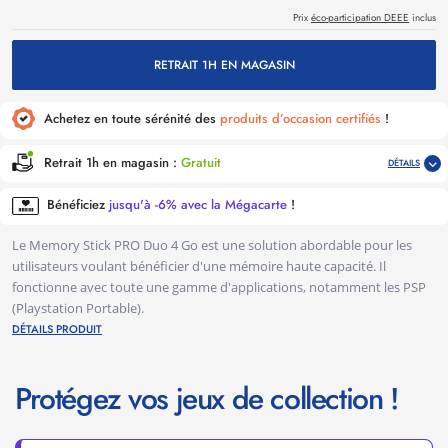
Prix
éco-participation DEEE
inclus
RETRAIT 1H EN MAGASIN
Achetez en toute sérénité des
produits d’occasion certifiés
!
Retrait 1h en magasin :
Gratuit
DÉTAILS
Bénéficiez
jusqu'à -6% avec la Mégacarte
!
Le Memory Stick PRO Duo 4 Go est une solution abordable pour les
utilisateurs voulant bénéficier d'une mémoire haute capacité. Il
fonctionne avec toute une gamme d'applications, notamment les PSP
(Playstation Portable).
DÉTAILS PRODUIT
Protégez vos jeux de collection !