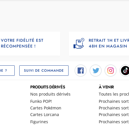
VOTRE FIDÉLITÉ EST
RETRAIT 1H ET LI
RÉCOMPENSÉE !
48H EN MAGASIN
SUIVI DE COMMANDE
DE ?
PRODUITS DÉRIVÉS
À VENIR
Nos produits dérivés
Toutes les proc
Funko POP!
Prochaines sort
Cartes Pokémon
Prochaines sort
Cartes Lorcana
Prochaines sort
Figurines
Prochaines sort