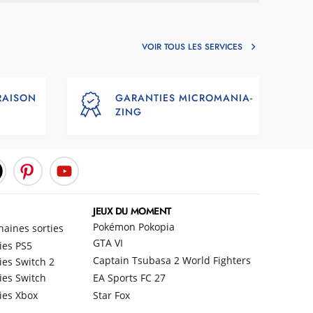
VOIR TOUS LES SERVICES
VRAISON
GARANTIES MICROMANIA-
ZING
JEUX DU MOMENT
Pokémon Pokopia
haines sorties
GTA VI
ies PS5
Captain Tsubasa 2 World Fighters
ies Switch 2
ies Switch
EA Sports FC 27
ies Xbox
Star Fox