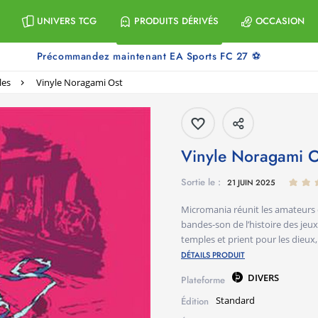
UNIVERS TCG
PRODUITS DÉRIVÉS
OCCASION
Précommandez maintenant EA Sports FC 27 ⚽
les
Vinyle Noragami Ost
Vinyle Noragami 
Sortie le :
21 JUIN 2025
Micromania réunit les amateurs 
bandes-son de l’histoire des je
temples et prient pour les dieux, 
DÉTAILS PRODUIT
DIVERS
Plateforme
Standard
Édition