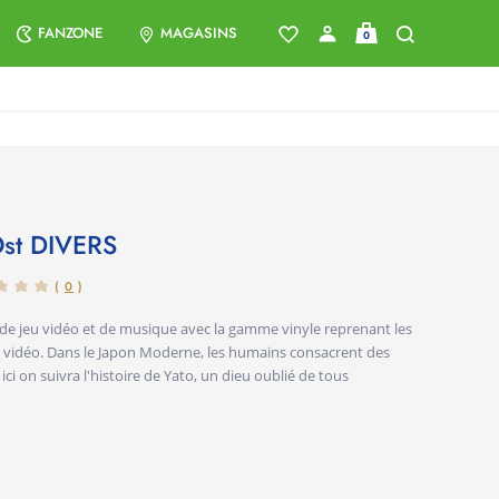
FANZONE
MAGASINS
0
Ost
DIVERS
(
0
)
de jeu vidéo et de musique avec la gamme vinyle reprenant les
ux vidéo. Dans le Japon Moderne, les humains consacrent des
ici on suivra l'histoire de Yato, un dieu oublié de tous