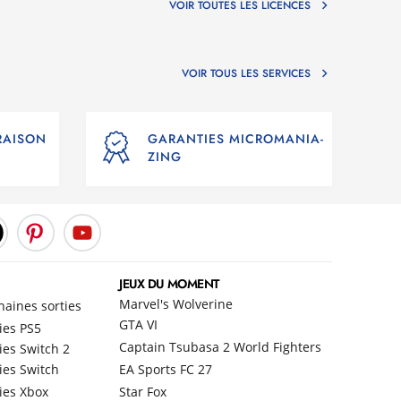
VOIR TOUTES LES LICENCES
VOIR TOUS LES SERVICES
VRAISON
GARANTIES MICROMANIA-
ZING
JEUX DU MOMENT
Marvel's Wolverine
haines sorties
GTA VI
ies PS5
Captain Tsubasa 2 World Fighters
ies Switch 2
ies Switch
EA Sports FC 27
ies Xbox
Star Fox