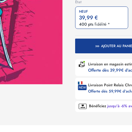
État
NEUF
39,99 €
400 pts
fidélité *
AJOUTER AU PANI
Livraison e
Offerte dès 39,99€ d’a
Offerte dés 59,99€ d’ac
Bénéficiez
jusqu'à -6% a