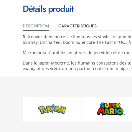
Détails produit
DESCRIPTION
CARACTÉRISTIQUES
Retrouvez dans notre section tous les vinyles disponibl
Journey, Uncharted, Doom ou encore The Last of Us… À v
Micromania réunit les amateurs de jeu vidéo et de mus
Dans le Japon Moderne, les humains consacrent des templ
exauçant des vœux un peu partout contre une maigre som