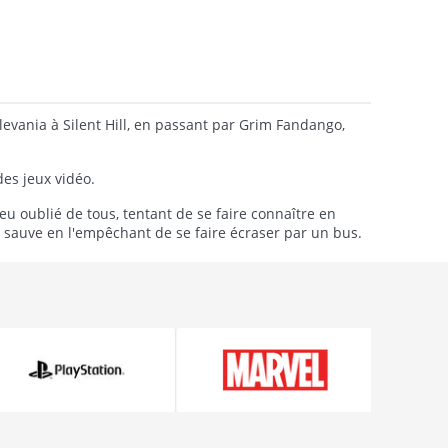
levania à Silent Hill, en passant par Grim Fandango,
es jeux vidéo.
eu oublié de tous, tentant de se faire connaître en
e sauve en l'empêchant de se faire écraser par un bus.