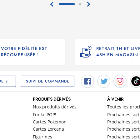
VOTRE FIDÉLITÉ EST
RETRAIT 1H ET LI
RÉCOMPENSÉE !
48H EN MAGASIN
SUIVI DE COMMANDE
DE ?
PRODUITS DÉRIVÉS
À VENIR
Nos produits dérivés
Toutes les proc
Funko POP!
Prochaines sort
Cartes Pokémon
Prochaines sort
Cartes Lorcana
Prochaines sort
Figurines
Prochaines sort