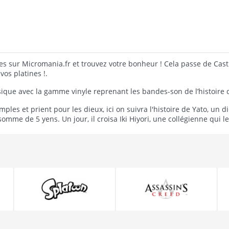
es sur Micromania.fr et trouvez votre bonheur ! Cela passe de Cast
os platines !.
ique avec la gamme vinyle reprenant les bandes-son de l’histoire d
es et prient pour les dieux, ici on suivra l'histoire de Yato, un di
me de 5 yens. Un jour, il croisa Iki Hiyori, une collégienne qui l