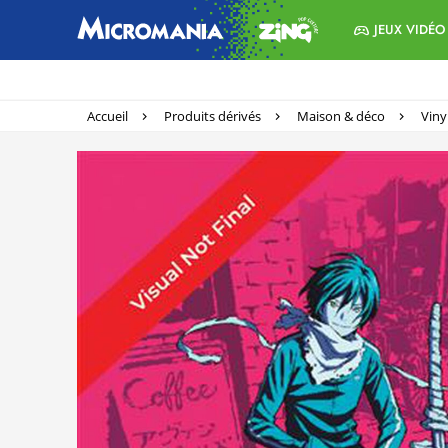
JEUX VIDÉO
Accueil
Produits dérivés
Maison & déco
Viny