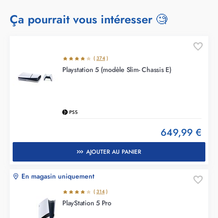
Ça pourrait vous intéresser 🧐
(
374
)
Playstation 5 (modèle Slim- Chassis E)
PS5
649,99 €
AJOUTER AU PANIER
En magasin uniquement
(
314
)
PlayStation 5 Pro