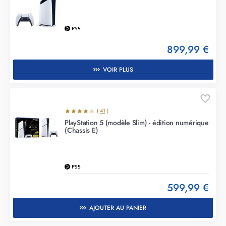
PS5
899,99 €
VOIR PLUS
(
41
)
PlayStation 5 (modèle Slim) - édition numérique
(Chassis E)
PS5
599,99 €
AJOUTER AU PANIER