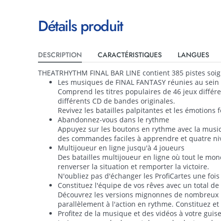
Détails produit
DESCRIPTION
CARACTÉRISTIQUES
LANGUES
THEATRHYTHM FINAL BAR LINE contient 385 pistes soig
Les musiques de FINAL FANTASY réunies au sein
Comprend les titres populaires de 46 jeux différen
différents CD de bandes originales.
Revivez les batailles palpitantes et les émotions
Abandonnez-vous dans le rythme
Appuyez sur les boutons en rythme avec la musiqu
des commandes faciles à apprendre et quatre niv
Multijoueur en ligne jusqu'à 4 joueurs
Des batailles multijoueur en ligne où tout le mo
renverser la situation et remporter la victoire.
N'oubliez pas d'échanger les ProfiCartes une fois 
Constituez l'équipe de vos rêves avec un total d
Découvrez les versions mignonnes de nombreux p
parallèlement à l'action en rythme. Constituez et
Profitez de la musique et des vidéos à votre guis