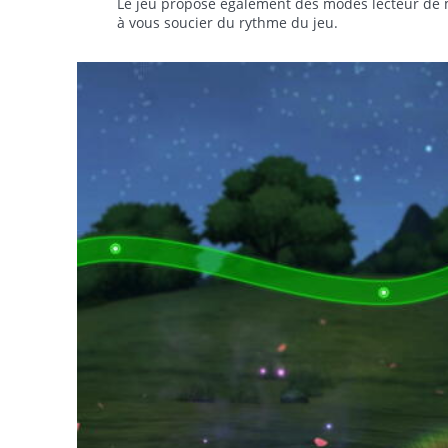
Le jeu propose également des modes lecteur de m
à vous soucier du rythme du jeu.