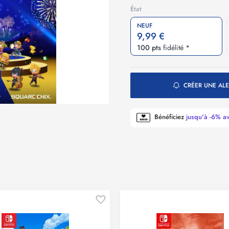
État
NEUF
9,99 €
100 pts
fidélité *
CRÉER UNE ALE
Bénéficiez
jusqu'à -6% a