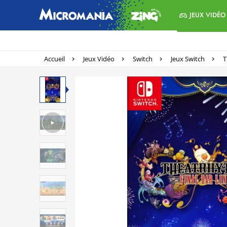
JEUX VIDÉO
Accueil
Jeux Vidéo
Switch
Jeux Switch
T