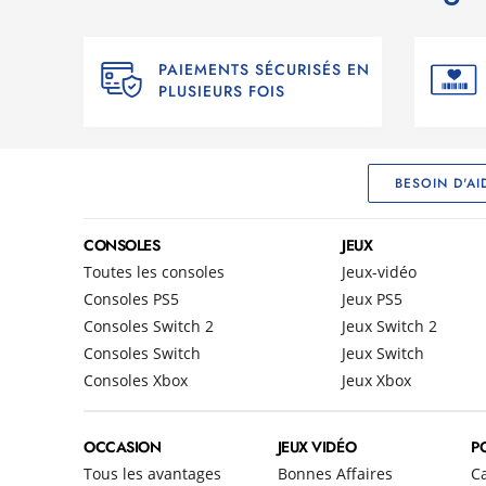
PAIEMENTS SÉCURISÉS EN
PLUSIEURS FOIS
BESOIN D'AI
CONSOLES
JEUX
Toutes les consoles
Jeux-vidéo
Consoles PS5
Jeux PS5
Consoles Switch 2
Jeux Switch 2
Consoles Switch
Jeux Switch
Consoles Xbox
Jeux Xbox
OCCASION
JEUX VIDÉO
P
Tous les avantages
Bonnes Affaires
C