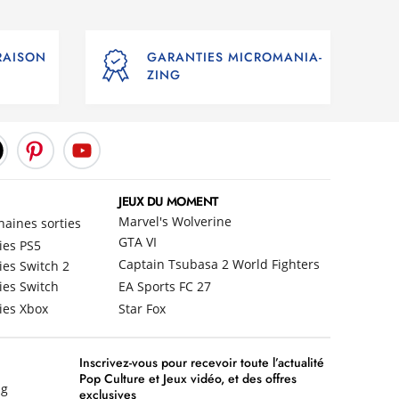
VRAISON
GARANTIES MICROMANIA-
ZING
JEUX DU MOMENT
Marvel's Wolverine
haines sorties
GTA VI
ies PS5
Captain Tsubasa 2 World Fighters
ies Switch 2
ies Switch
EA Sports FC 27
ies Xbox
Star Fox
Inscrivez-vous pour recevoir toute l’actualité
Pop Culture et Jeux vidéo, et des offres
ng
exclusives