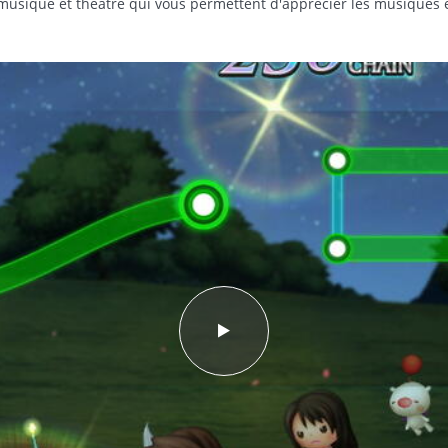
usique et théâtre qui vous permettent d'apprécier les musiques et