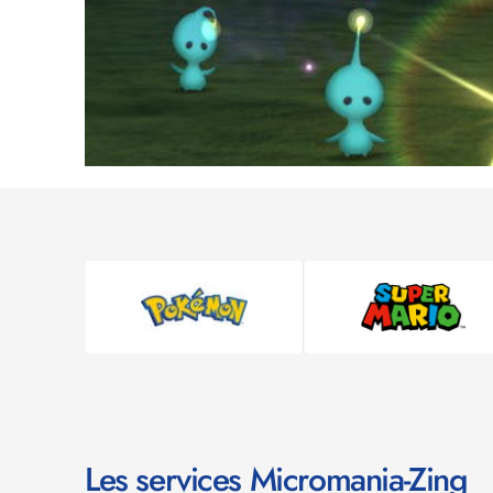
Les services Micromania-Zing