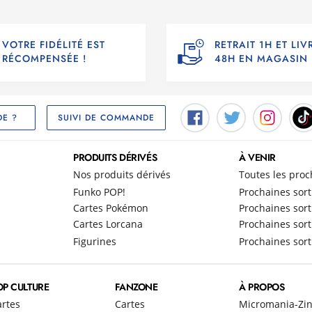
VOTRE FIDÉLITÉ EST
RETRAIT 1H ET LI
RÉCOMPENSÉE !
48H EN MAGASIN
SUIVI DE COMMANDE
DE ?
PRODUITS DÉRIVÉS
À VENIR
Nos produits dérivés
Toutes les proc
Funko POP!
Prochaines sort
Cartes Pokémon
Prochaines sort
Cartes Lorcana
Prochaines sort
Figurines
Prochaines sort
OP CULTURE
FANZONE
À PROPOS
artes
Cartes
Micromania-Zi