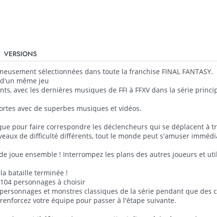
VERSIONS
neusement sélectionnées dans toute la franchise FINAL FANTASY.
 d'un même jeu
ts, avec les dernières musiques de FFI à FFXV dans la série princip
 fortes avec de superbes musiques et vidéos.
e pour faire correspondre les déclencheurs qui se déplacent à tra
eaux de difficulté différents, tout le monde peut s'amuser imméd
nde joue ensemble ! Interrompez les plans des autres joueurs et uti
la bataille terminée !
e 104 personnages à choisir
ersonnages et monstres classiques de la série pendant que des 
 renforcez votre équipe pour passer à l'étape suivante.
e