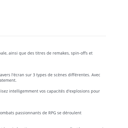
ale, ainsi que des titres de remakes, spin-offs et
vers l'écran sur 3 types de scènes différentes. Avec
iatement.
lisez intelligemment vos capacités d'explosions pour
combats passionnants de RPG se déroulent