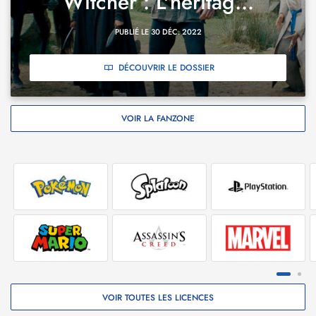
Witcher : L'héritag...
PUBLIÉ LE 30 DÉC. 2022
DÉCOUVRIR LE DOSSIER
VOIR LA FANZONE
VOIR TOUTES LES LICENCES