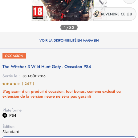
REVENDRE CE JEU
1/32
VOIR LA DISPONIBILITÉ EN MAGASIN
OCCASION
The Witcher 3 Wild Hunt Goty - Occasion
PS4
Sortie le :
30 AOÛT 2016
(
267
)
S'agissant d'un produit d'occasion, tout bonus, contenu exclusif ou
extension de la version neuve ne sera pas garanti
Plateforme
PS4
Édition
Standard