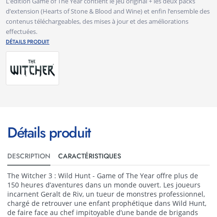
L’édition Game of The Year contient le jeu original + les deux packs
d’extension (Hearts of Stone & Blood and Wine) et enfin l’ensemble des
contenus téléchargeables, des mises à jour et des améliorations
effectuées.
DÉTAILS PRODUIT
Détails produit
DESCRIPTION
CARACTÉRISTIQUES
The Witcher 3 : Wild Hunt - Game of The Year offre plus de
150 heures d’aventures dans un monde ouvert. Les joueurs
incarnent Geralt de Riv, un tueur de monstres professionnel,
chargé de retrouver une enfant prophétique dans Wild Hunt,
de faire face au chef impitoyable d’une bande de brigands