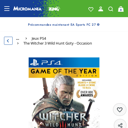
0
Précommandez maintenant EA Sports FC 27 ⚽
…
Jeux PS4
The Witcher 3 Wild Hunt Goty - Occasion