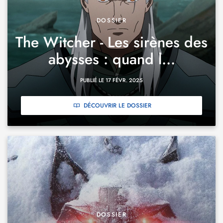
DOSSIER
The Witcher - Les sirènes des
abysses : quand l...
PUBLIÉ LE 17 FÉVR. 2025
DÉCOUVRIR LE DOSSIER
DOSSIER