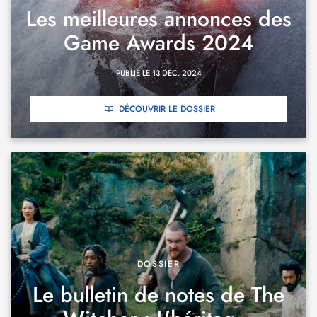
Les meilleures annonces des
Game Awards 2024
PUBLIÉ LE 13 DÉC. 2024
DÉCOUVRIR LE DOSSIER
DOSSIER
Le bulletin de notes de The