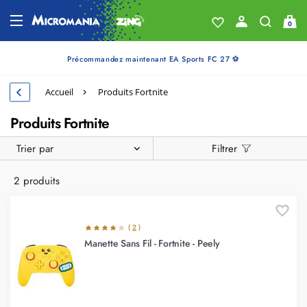
0
Précommandez maintenant EA Sports FC 27 ⚽
Accueil
Produits Fortnite
Produits Fortnite
Trier par
Filtrer
2 produits
(
2
)
Manette Sans Fil - Fortnite - Peely