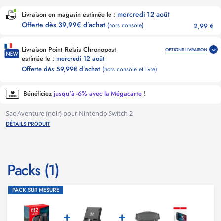
mercredi 12 août
Livraison en magasin estimée le :
Offerte dès 39,99€ d’achat
(hors console)
2,99 €
Livraison Point Relais Chronopost
OPTIONS LIVRAISON
estimée le :
mercredi 12 août
Offerte dés 59,99€ d’achat
(hors console et livre)
Bénéficiez
jusqu'à -6% avec la Mégacarte
!
Sac Aventure (noir) pour Nintendo Switch 2
DÉTAILS PRODUIT
Packs (1)
PACK SUR MESURE
+
+