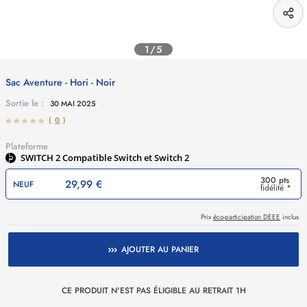
1/5
Sac Aventure - Hori - Noir
Sortie le :
30 MAI 2025
(
0
)
Plateforme
SWITCH 2
Compatible Switch et Switch 2
300 pts
29,99 €
NEUF
fidélité *
Prix
éco-participation DEEE
inclus
AJOUTER AU PANIER
CE PRODUIT N'EST PAS ÉLIGIBLE AU RETRAIT 1H