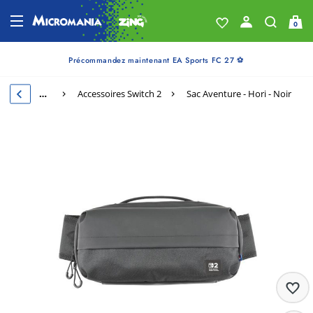
0
Précommandez maintenant EA Sports FC 27 ⚽
…
Accessoires Switch 2
Sac Aventure - Hori - Noir