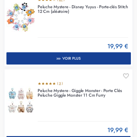
Peluche Mystere - Disney Yuyus - Porte-clés Stitch
12 Cm (aléatoire)
19,99 €
VOIR PLUS
(
3
)
Peluche Mystere - Giggle Monster - Porte Clés
Peluche Giggle Monster 11 Cm Furry
19,99 €