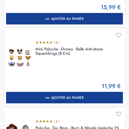
15,99 €
AJOUTER AU PANIER
(
2
)
Mini Peluche - Disney - Balle Anti-stress
Squashkings (8 Cm)
11,99 €
AJOUTER AU PANIER
(
3
)
Peluche - Toy Story - Buzz & Woody (peluche 25