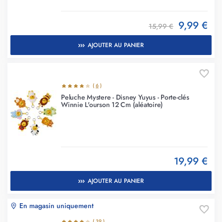
9,99 €
15,99 €
AJOUTER AU PANIER
(
6
)
Peluche Mystere - Disney Yuyus - Porte-clés
Winnie L'ourson 12 Cm (aléatoire)
19,99 €
AJOUTER AU PANIER
En magasin uniquement
(
39
)