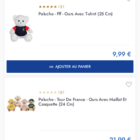
(
5
)
Peluche - Fff - Ours Avec T-shirt (25 Cm)
9,99 €
AJOUTER AU PANIER
(
0
)
Peluche - Tour De France - Ours Avec Maillot Et
Casquette (24 Cm)
21,99 €