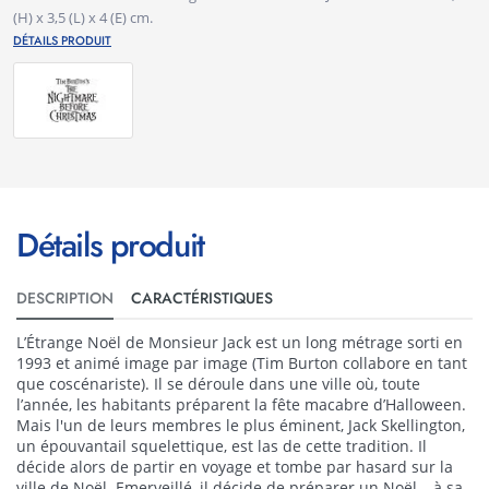
(H) x 3,5 (L) x 4 (E) cm.
DÉTAILS PRODUIT
Détails produit
DESCRIPTION
CARACTÉRISTIQUES
L’Étrange Noël de Monsieur Jack est un long métrage sorti en
1993 et animé image par image (Tim Burton collabore en tant
que coscénariste). Il se déroule dans une ville où, toute
l’année, les habitants préparent la fête macabre d’Halloween.
Mais l'un de leurs membres le plus éminent, Jack Skellington,
un épouvantail squelettique, est las de cette tradition. Il
décide alors de partir en voyage et tombe par hasard sur la
ville de Noël. Emerveillé, il décide de préparer un Noël… à sa