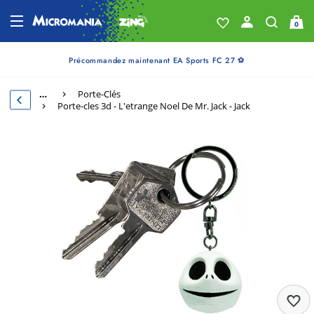
0
Précommandez maintenant EA Sports FC 27 ⚽
…
Porte-Clés
Porte-cles 3d - L'etrange Noel De Mr. Jack - Jack