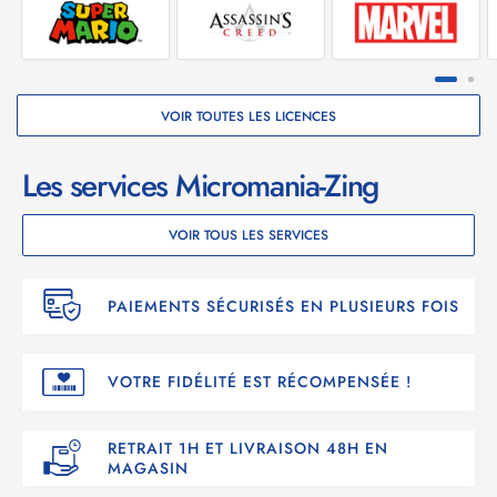
Inclus :
- Un poster recto verso
- Extended Edition DLC
- Buccaneers Edition DLC
VOIR TOUTES LES LICENCES
Les services Micromania-Zing
VOIR TOUS LES SERVICES
PAIEMENTS SÉCURISÉS EN PLUSIEURS FOIS
VOTRE FIDÉLITÉ EST RÉCOMPENSÉE !
RETRAIT 1H ET LIVRAISON 48H EN
MAGASIN