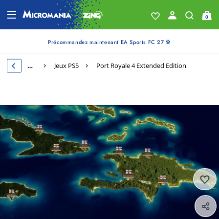
0
Précommandez maintenant EA Sports FC 27 ⚽
…
Jeux PS5
Port Royale 4 Extended Edition