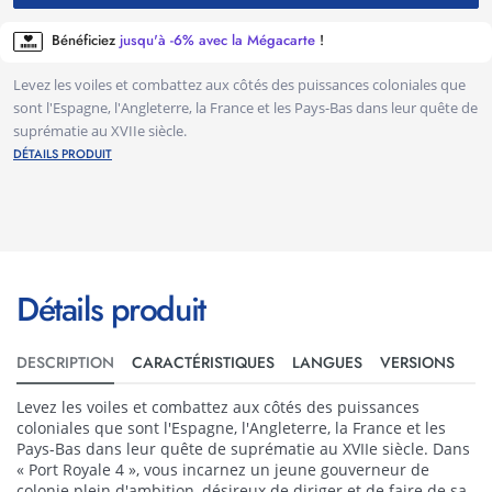
Bénéficiez
jusqu'à -6% avec la Mégacarte
!
Levez les voiles et combattez aux côtés des puissances coloniales que
sont l'Espagne, l'Angleterre, la France et les Pays-Bas dans leur quête de
suprématie au XVIIe siècle.
DÉTAILS PRODUIT
Détails produit
DESCRIPTION
CARACTÉRISTIQUES
LANGUES
VERSIONS
Levez les voiles et combattez aux côtés des puissances
coloniales que sont l'Espagne, l'Angleterre, la France et les
Pays-Bas dans leur quête de suprématie au XVIIe siècle. Dans
« Port Royale 4 », vous incarnez un jeune gouverneur de
colonie plein d'ambition, désireux de diriger et de faire de sa