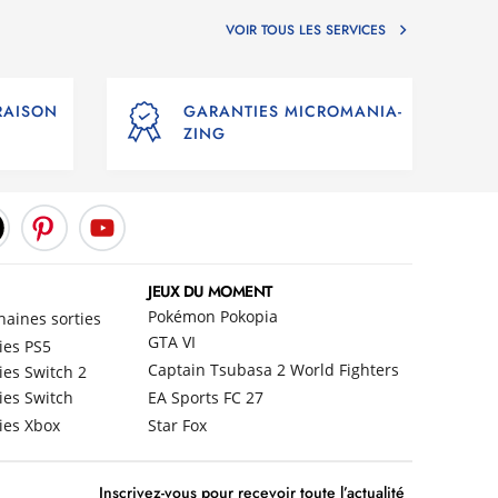
VOIR TOUS LES SERVICES
VRAISON
GARANTIES MICROMANIA-
ZING
JEUX DU MOMENT
Pokémon Pokopia
haines sorties
GTA VI
ies PS5
Captain Tsubasa 2 World Fighters
ies Switch 2
ies Switch
EA Sports FC 27
ies Xbox
Star Fox
Inscrivez-vous pour recevoir toute l’actualité