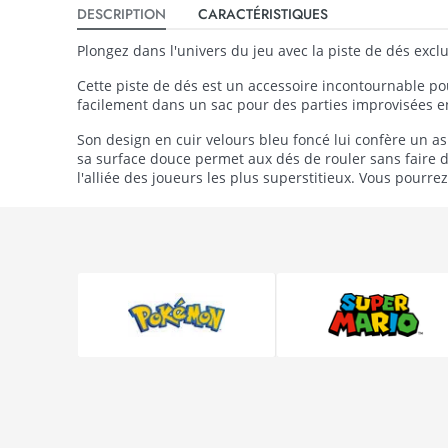
DESCRIPTION
CARACTÉRISTIQUES
Plongez dans l'univers du jeu avec la piste de dés excl
Cette piste de dés est un accessoire incontournable pou
facilement dans un sac pour des parties improvisées e
Son design en cuir velours bleu foncé lui confère un as
sa surface douce permet aux dés de rouler sans faire d
l'alliée des joueurs les plus superstitieux. Vous pourre