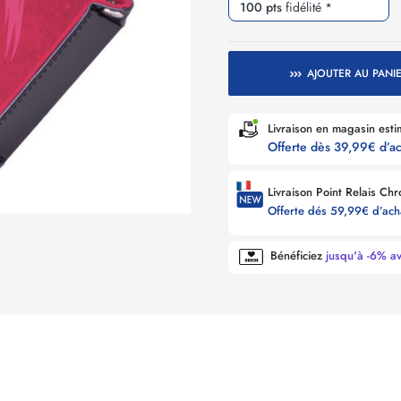
100 pts
fidélité *
AJOUTER AU PANI
Livraison e
Offerte dès 39,99€ d’a
Offerte dés 59,99€ d’ac
Bénéficiez
jusqu'à -6% a