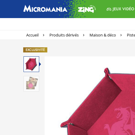
JEUX VIDÉO
Accueil
Produits dérivés
Maison & déco
Pist
EXCLUSIVITÉ