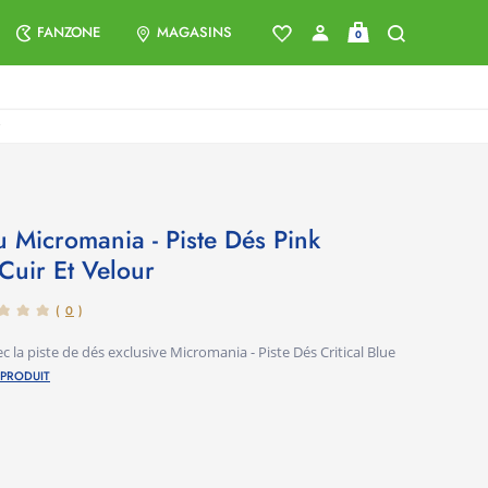
FANZONE
MAGASINS
0
Cuir Et Velour
(
0
)
c la piste de dés exclusive Micromania - Piste Dés Critical Blue
 PRODUIT