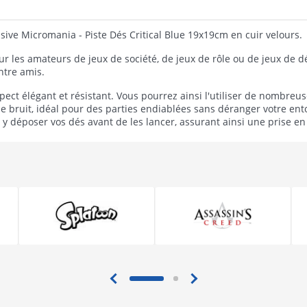
usive Micromania - Piste Dés Critical Blue 19x19cm en cuir velours.
r les amateurs de jeux de société, de jeux de rôle ou de jeux de dé
ntre amis.
pect élégant et résistant. Vous pourrez ainsi l'utiliser de nombre
e bruit, idéal pour des parties endiablées sans déranger votre ento
z y déposer vos dés avant de les lancer, assurant ainsi une prise en