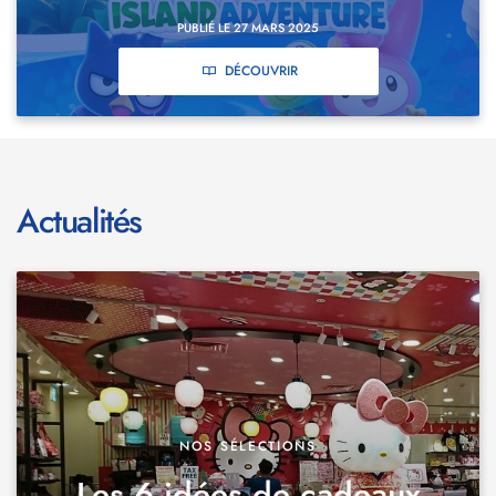
PUBLIÉ LE 27 MARS 2025
DÉCOUVRIR
Actualités
NOS SÉLECTIONS
Les 6 idées de cadeaux