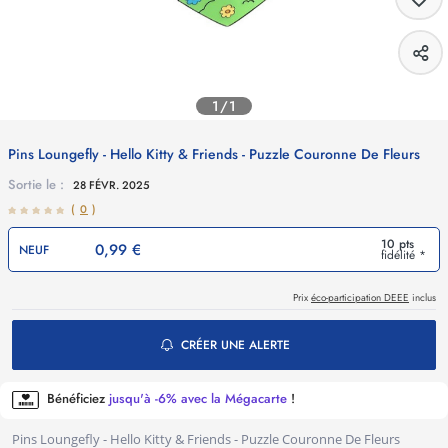
1/1
Pins Loungefly - Hello Kitty & Friends - Puzzle Couronne De Fleurs
Sortie le :
28 FÉVR. 2025
(
0
)
10 pts
0,99 €
NEUF
fidélité *
Prix
éco-participation DEEE
inclus
CRÉER UNE ALERTE
Bénéficiez
jusqu'à -6% avec la Mégacarte
!
Pins Loungefly - Hello Kitty & Friends - Puzzle Couronne De Fleurs