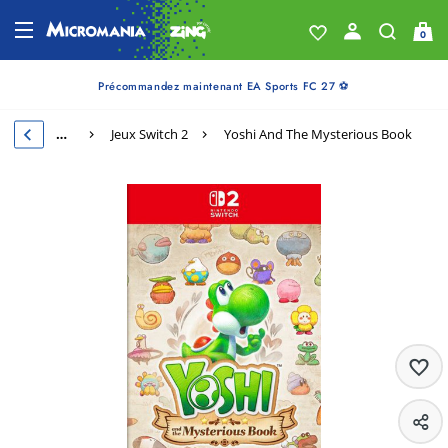
0
Précommandez maintenant EA Sports FC 27 ⚽
…
Jeux Switch 2
Yoshi And The Mysterious Book