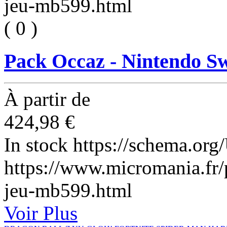
jeu-mb599.html
(
0
)
Pack Occaz - Nintendo Sw
À partir de
424,98 €
In stock
https://schema.org
https://www.micromania.fr/
jeu-mb599.html
Voir Plus