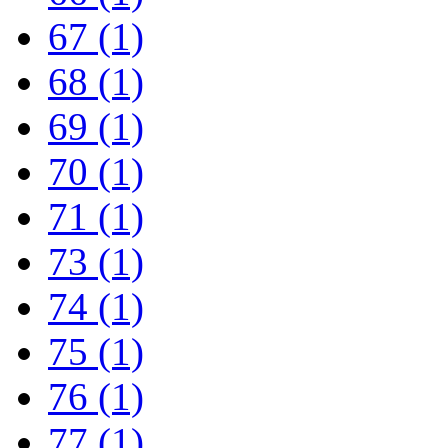
67
(1)
68
(1)
69
(1)
70
(1)
71
(1)
73
(1)
74
(1)
75
(1)
76
(1)
77
(1)