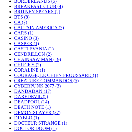
BORDERLANDS
(5)
BREAKFAST CLUB
(4)
BRITNEY SPEARS
(2)
BTS
(8)
CA
(7)
CAPTAIN AMERICA
(7)
CARS
(1)
CASINO
(3)
CASPER
(1)
CASTLEVANIA
(1)
CENDRILLON
(2)
CHAINSAW MAN
(19)
CHUCKY
(2)
CORALINE
(1)
COURAGE, LE CHIEN FROUSSARD
(1)
CREATURE COMMANDOS
(5)
CYBERPUNK 2077
(3)
DANDADAN
(17)
DAREDEVIL
(5)
DEADPOOL
(14)
DEATH NOTE
(1)
DEMON SLAYER
(37)
DIABLO
(1)
DOCTEUR STRANGE
(1)
DOCTOR DOOM
(1)