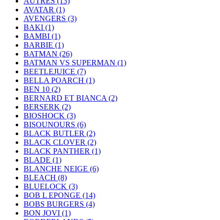
AUTRES
(13)
AVATAR
(1)
AVENGERS
(3)
BAKI
(1)
BAMBI
(1)
BARBIE
(1)
BATMAN
(26)
BATMAN VS SUPERMAN
(1)
BEETLEJUICE
(7)
BELLA POARCH
(1)
BEN 10
(2)
BERNARD ET BIANCA
(2)
BERSERK
(2)
BIOSHOCK
(3)
BISOUNOURS
(6)
BLACK BUTLER
(2)
BLACK CLOVER
(2)
BLACK PANTHER
(1)
BLADE
(1)
BLANCHE NEIGE
(6)
BLEACH
(8)
BLUELOCK
(3)
BOB L EPONGE
(14)
BOBS BURGERS
(4)
BON JOVI
(1)