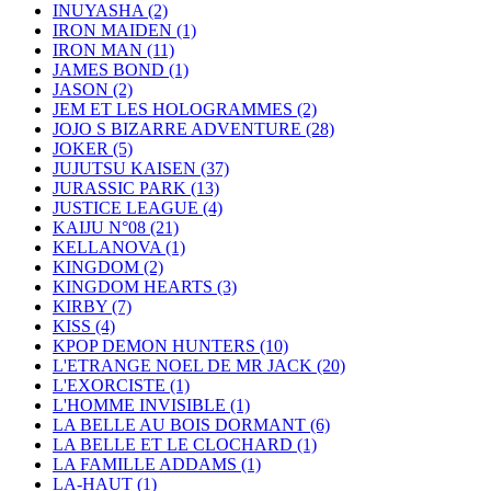
INUYASHA
(2)
IRON MAIDEN
(1)
IRON MAN
(11)
JAMES BOND
(1)
JASON
(2)
JEM ET LES HOLOGRAMMES
(2)
JOJO S BIZARRE ADVENTURE
(28)
JOKER
(5)
JUJUTSU KAISEN
(37)
JURASSIC PARK
(13)
JUSTICE LEAGUE
(4)
KAIJU N°08
(21)
KELLANOVA
(1)
KINGDOM
(2)
KINGDOM HEARTS
(3)
KIRBY
(7)
KISS
(4)
KPOP DEMON HUNTERS
(10)
L'ETRANGE NOEL DE MR JACK
(20)
L'EXORCISTE
(1)
L'HOMME INVISIBLE
(1)
LA BELLE AU BOIS DORMANT
(6)
LA BELLE ET LE CLOCHARD
(1)
LA FAMILLE ADDAMS
(1)
LA-HAUT
(1)