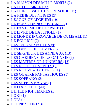
LA MAISON DES MILLE MORTS
(2)
LA PETITE SIRENE
(7)
LA PRINCESSE ET LA GRENOUILLE
(1)
LA REINE DES NEIGES
(5)
LEAGUE OF LEGENDS
(19)
LE BOSSU DE NOTRE-DAME
(2)
LE FANTOME DE L'ESPACE
(1)
LE LIVRE DE LA JUNGLE
(1)
LE MONDE INCROYABLE DE GUMBALL
(1)
LE ROI LION
(2)
LES 101 DALMATIENS
(8)
LES DENTS DE LA MER
(3)
LE SEIGNEUR DES ANNEAUX
(13)
LES GARDIENS DE LA GALAXIE
(2)
LES MAITRES DE L'UNIVERS
(13)
LES NOCES FUNEBRES
(3)
LES NOUVEAUX HEROS
(1)
LES QUATRE FANTASTIQUES
(5)
LES SOPRANO
(2)
LES SUPERS NANAS
(1)
LILO & STITCH
(44)
LITTLE NIGHTMARES
(1)
LOKI
(1)
LOL!
(1)
LOONEY TUNES
(6)