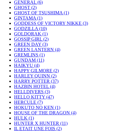
GENERAL
(6)
GHOST
(2)
GHOST OF TSUSHIMA
(1)
GINTAMA
(1)
GODDESS OF VICTORY NIKKE
(3)
GODZILLA
(10)
GOLDORAK
(1)
GOSSIP GIRL
(2)
GREEN DAY
(3)
GREEN LANTERN
(4)
GREMLINS
(1)
GUNDAM
(11)
HAIKYU
(4)
HAPPY GILMORE
(2)
HARLEY QUINN
(2)
HARRY POTTER
(37)
HAZBIN HOTEL
(4)
HELLDIVERS
(3)
HELLO KITTY
(47)
HERCULE
(7)
HOKUTO NO KEN
(1)
HOUSE OF THE DRAGON
(4)
HULK
(1)
HUNTER X HUNTER
(11)
IL ETAIT UNE FOIS
(2)