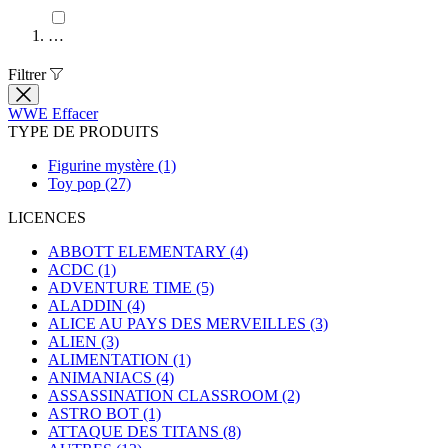
…
Filtrer
WWE
Effacer
TYPE DE PRODUITS
Figurine mystère
(1)
Toy pop
(27)
LICENCES
ABBOTT ELEMENTARY
(4)
ACDC
(1)
ADVENTURE TIME
(5)
ALADDIN
(4)
ALICE AU PAYS DES MERVEILLES
(3)
ALIEN
(3)
ALIMENTATION
(1)
ANIMANIACS
(4)
ASSASSINATION CLASSROOM
(2)
ASTRO BOT
(1)
ATTAQUE DES TITANS
(8)