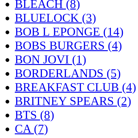
BLEACH
(8)
BLUELOCK
(3)
BOB L EPONGE
(14)
BOBS BURGERS
(4)
BON JOVI
(1)
BORDERLANDS
(5)
BREAKFAST CLUB
(4)
BRITNEY SPEARS
(2)
BTS
(8)
CA
(7)