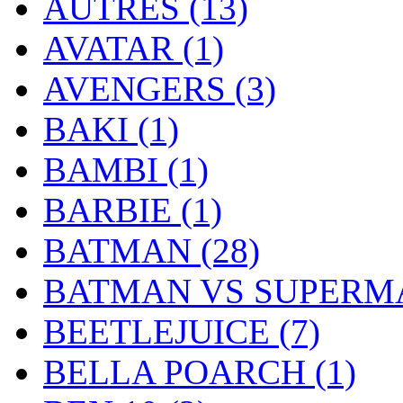
AUTRES
(13)
AVATAR
(1)
AVENGERS
(3)
BAKI
(1)
BAMBI
(1)
BARBIE
(1)
BATMAN
(28)
BATMAN VS SUPER
BEETLEJUICE
(7)
BELLA POARCH
(1)