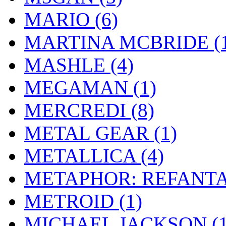
MARIO
(6)
MARTINA MCBRIDE
(
MASHLE
(4)
MEGAMAN
(1)
MERCREDI
(8)
METAL GEAR
(1)
METALLICA
(4)
METAPHOR: REFANT
METROID
(1)
MICHAEL JACKSON
(