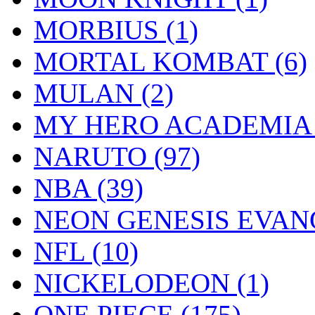
MORBIUS
(1)
MORTAL KOMBAT
(6)
MULAN
(2)
MY HERO ACADEMI
NARUTO
(97)
NBA
(39)
NEON GENESIS EVA
NFL
(10)
NICKELODEON
(1)
ONE PIECE
(175)