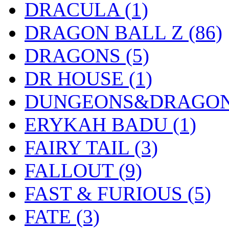
DRACULA
(1)
DRAGON BALL Z
(86)
DRAGONS
(5)
DR HOUSE
(1)
DUNGEONS&DRAGO
ERYKAH BADU
(1)
FAIRY TAIL
(3)
FALLOUT
(9)
FAST & FURIOUS
(5)
FATE
(3)