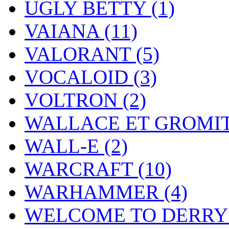
UGLY BETTY
(1)
VAIANA
(11)
VALORANT
(5)
VOCALOID
(3)
VOLTRON
(2)
WALLACE ET GROMI
WALL-E
(2)
WARCRAFT
(10)
WARHAMMER
(4)
WELCOME TO DERR