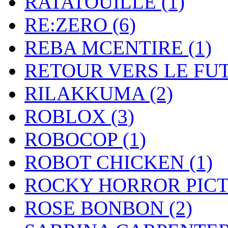
RATATOUILLE
(1)
RE:ZERO
(6)
REBA MCENTIRE
(1)
RETOUR VERS LE FU
RILAKKUMA
(2)
ROBLOX
(3)
ROBOCOP
(1)
ROBOT CHICKEN
(1)
ROCKY HORROR PIC
ROSE BONBON
(2)