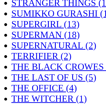
STRANGER THINGS
(
SUMIKKO GURASHI
(
SUPERGIRL
(13)
SUPERMAN
(18)
SUPERNATURAL
(2)
TERRIFIER
(2)
THE BLACK CROWE
THE LAST OF US
(5)
THE OFFICE
(4)
THE WITCHER
(1)