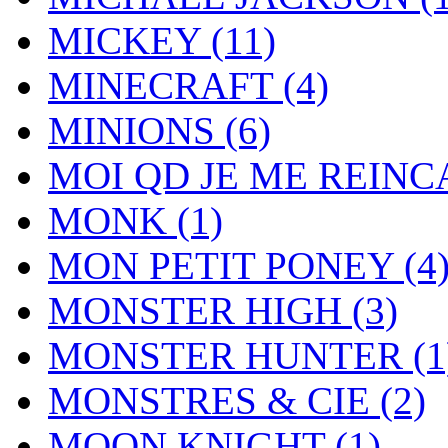
MICKEY
(11)
MINECRAFT
(4)
MINIONS
(6)
MOI QD JE ME REIN
MONK
(1)
MON PETIT PONEY
(4
MONSTER HIGH
(3)
MONSTER HUNTER
(1
MONSTRES & CIE
(2)
MOON KNIGHT
(1)