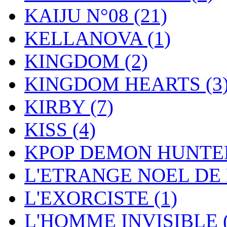
KAIJU N°08
(21)
KELLANOVA
(1)
KINGDOM
(2)
KINGDOM HEARTS
(3
KIRBY
(7)
KISS
(4)
KPOP DEMON HUNT
L'ETRANGE NOEL DE
L'EXORCISTE
(1)
L'HOMME INVISIBLE