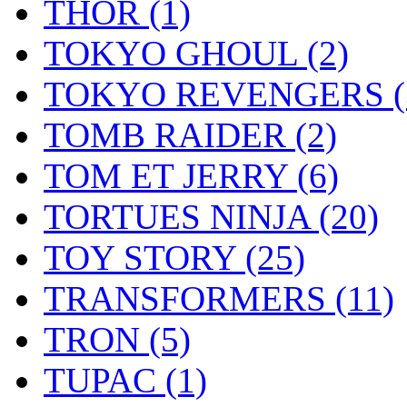
THOR
(1)
TOKYO GHOUL
(2)
TOKYO REVENGERS
TOMB RAIDER
(2)
TOM ET JERRY
(6)
TORTUES NINJA
(20)
TOY STORY
(25)
TRANSFORMERS
(11)
TRON
(5)
TUPAC
(1)