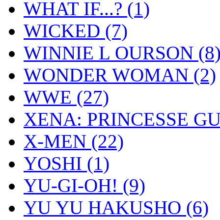
WHAT IF...?
(1)
WICKED
(7)
WINNIE L OURSON
(8
WONDER WOMAN
(2)
WWE
(27)
XENA: PRINCESSE G
X-MEN
(22)
YOSHI
(1)
YU-GI-OH!
(9)
YU YU HAKUSHO
(6)