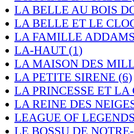
LA BELLE AU BOIS 
LA BELLE ET LE CL
LA FAMILLE ADDAM
LA-HAUT
(1)
LA MAISON DES MIL
LA PETITE SIRENE
(6)
LA PRINCESSE ET L
LA REINE DES NEIGE
LEAGUE OF LEGEND
LE BOSSU DE NOTR