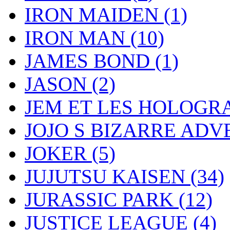
IRON MAIDEN
(1)
IRON MAN
(10)
JAMES BOND
(1)
JASON
(2)
JEM ET LES HOLOG
JOJO S BIZARRE AD
JOKER
(5)
JUJUTSU KAISEN
(34)
JURASSIC PARK
(12)
JUSTICE LEAGUE
(4)