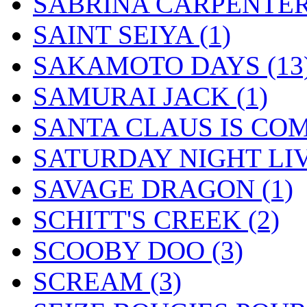
SABRINA CARPENTE
SAINT SEIYA
(1)
SAKAMOTO DAYS
(13
SAMURAI JACK
(1)
SANTA CLAUS IS CO
SATURDAY NIGHT LI
SAVAGE DRAGON
(1)
SCHITT'S CREEK
(2)
SCOOBY DOO
(3)
SCREAM
(3)