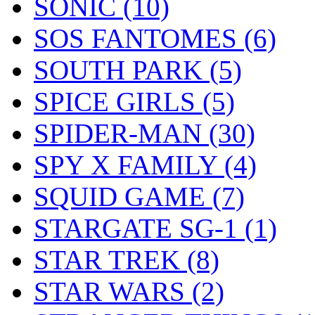
SONIC
(10)
SOS FANTOMES
(6)
SOUTH PARK
(5)
SPICE GIRLS
(5)
SPIDER-MAN
(30)
SPY X FAMILY
(4)
SQUID GAME
(7)
STARGATE SG-1
(1)
STAR TREK
(8)
STAR WARS
(2)