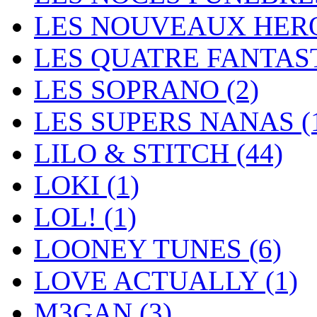
LES NOUVEAUX HER
LES QUATRE FANTAS
LES SOPRANO
(2)
LES SUPERS NANAS
(
LILO & STITCH
(44)
LOKI
(1)
LOL!
(1)
LOONEY TUNES
(6)
LOVE ACTUALLY
(1)
M3GAN
(3)