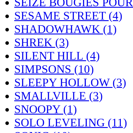
SEIZE BOUGIES POU
SESAME STREET
(4)
SHADOWHAWK
(1)
SHREK
(3)
SILENT HILL
(4)
SIMPSONS
(10)
SLEEPY HOLLOW
(3)
SMALLVILLE
(3)
SNOOPY
(1)
SOLO LEVELING
(11)